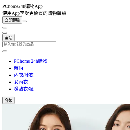
PChome24h購物App
使用App享受更優質的購物體驗
立即體驗
全站
PChome 24h購物
時尚
內衣/睡衣
女內衣
發熱衣/褲
分類