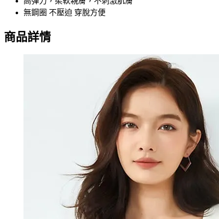
高彈力，柔軟親膚，不刺激肌膚
無鋼圈 不壓迫 穿脫方便
商品詳情