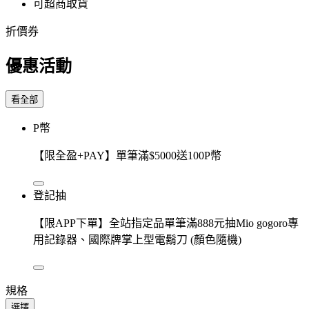
可超商取貨
折價券
優惠活動
看全部
P幣
【限全盈+PAY】單筆滿$5000送100P幣
登記抽
【限APP下單】全站指定品單筆滿888元抽Mio gogoro專
用記錄器、國際牌掌上型電鬍刀 (顏色隨機)
規格
選擇