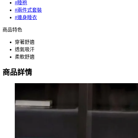
#睡袍
#兩件式套裝
#連身睡衣
商品特色
穿著舒適
透氣吸汗
柔軟舒適
商品詳情