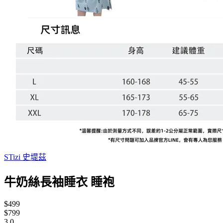
STizi 史堤茲
牛奶絲長袖睡衣 睡袍
$499
$799
3.0