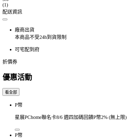
(1)
配送資訊
廠商出貨
本商品不受24h到貨限制
可宅配到府
折價券
優惠活動
看全部
P幣
星展PChome聯名卡8/6 週四加碼回饋P幣2% (無上限)
P幣