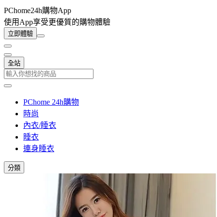
PChome24h購物App
使用App享受更優質的購物體驗
立即體驗
全站
PChome 24h購物
時尚
內衣/睡衣
睡衣
連身睡衣
分類