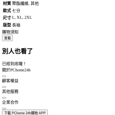
材質
聚酯纖維, 其他
款式
七分
L, XL, 2XL
尺寸
版型
長袖
購物須知
查看
別人也看了
已經到底囉！
關於PChome24h
顧客權益
其他服務
企業合作
下載 PChome 24h購物 APP