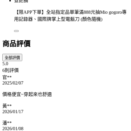
登記抽
【限APP下單】全站指定品單筆滿888元抽Mio gogoro專
用記錄器、國際牌掌上型電鬍刀 (顏色隨機)
商品評價
全部評價
5.0
6則評價
官**
2025/02/07
價格便宜~穿起來也舒適
黃**
2026/01/17
潘**
2026/01/08