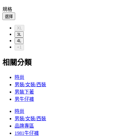
規格
選擇
XL
3L
4L
+1
相關分類
時尚
男裝/女裝/西裝
男裝下著
男牛仔褲
時尚
男裝/女裝/西裝
品牌專區
1981牛仔褲