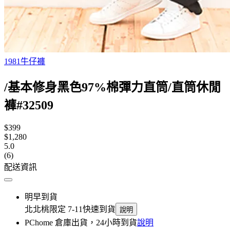
1981牛仔褲
/基本修身黑色97%棉彈力直筒/直筒休閒
褲#32509
$399
$1,280
5.0
(6)
配送資訊
明早到貨
北北桃限定 7-11快速到貨
說明
PChome 倉庫出貨，24小時到貨
說明