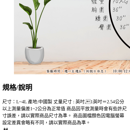
規格/說明
尺寸：L~4L 產地:中國製 丈量尺寸 : 英吋,1英吋＝2.54公分
以上測量偏差1~2公分為正常值 商品因平放測量時會有些許尺
寸誤差，請以實際商品尺寸為準。 商品圖檔顏色因電腦螢幕
設定差異會略有不同，請以實際商品為準。