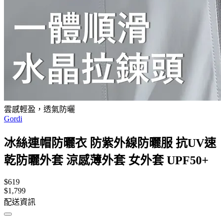
雲感輕盈，透氣防曬
Gordi
冰絲連帽防曬衣 防紫外線防曬服 抗UV速
乾防曬外套 涼感薄外套 女外套 UPF50+
$619
$1,799
配送資訊