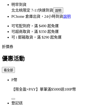
明早到貨
北北桃限定 7-11快速到貨
說明
PChome 倉庫出貨，24小時到貨
說明
可宅配到府，滿 $490 起免運
可超商取貨，滿 $350 起免運
可 i 郵箱取貨，滿 $290 起免運
折價券
優惠活動
看全部
P幣
【限全盈+PAY】單筆滿$5000送100P幣
登記送