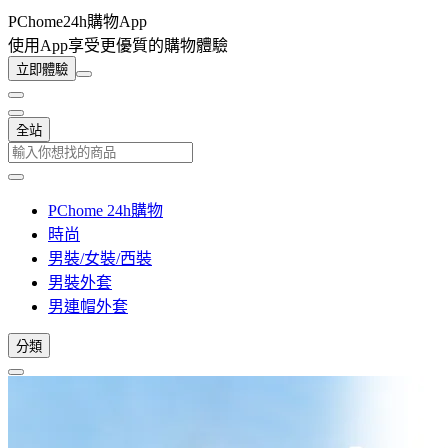
PChome24h購物App
使用App享受更優質的購物體驗
立即體驗
全站
PChome 24h購物
時尚
男裝/女裝/西裝
男裝外套
男連帽外套
分類