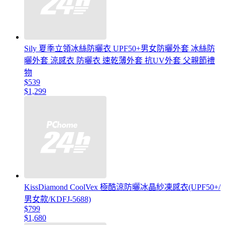
Sily 夏季立領冰絲防曬衣 UPF50+男女防曬外套 冰絲防
曬外套 涼感衣 防曬衣 速乾薄外套 抗UV外套 父親節禮
物
$539
$1,299
KissDiamond CoolVex 極酷涼防曬冰晶紗凍感衣(UPF50+/
男女款/KDFJ-5688)
$799
$1,680