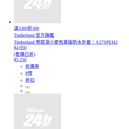
滿3300折300
Timberland 官方旗艦
Timberland 男款深小麥色寬版防水外套｜A27SPEH2
$4,950
(售價已折)
$5,250
折價券
P幣
折扣