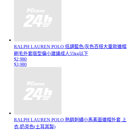
RALPH LAUREN POLO 低調藍色/灰色百搭大童款連帽
刷毛外套版型偏小建議成人55kg以下
$2,980
$3,980
RALPH LAUREN POLO 熱銷刺繡小馬素面連帽外套 上
衣-奶茶色(土耳其製)