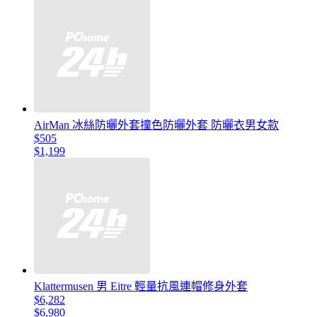
AirMan 冰絲防曬外套撞色防曬外套 防曬衣男女款
$505
$1,199
Klattermusen 男 Eitre 輕量抗風連帽修身外套
$6,282
$6,980