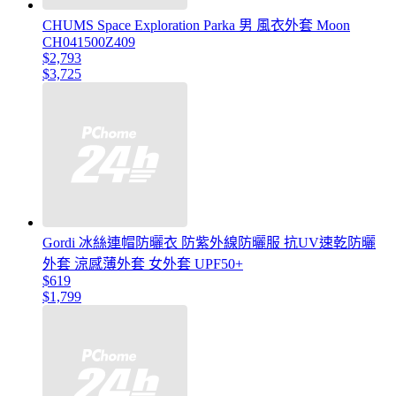
CHUMS Space Exploration Parka 男 風衣外套 Moon
CH041500Z409
$2,793
$3,725
Gordi 冰絲連帽防曬衣 防紫外線防曬服 抗UV速乾防曬
外套 涼感薄外套 女外套 UPF50+
$619
$1,799