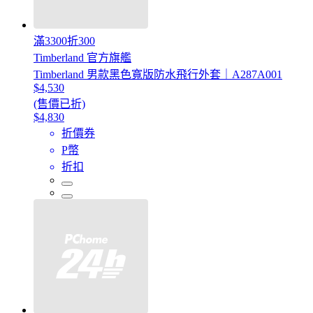
滿3300折300
Timberland 官方旗艦
Timberland 男款黑色寬版防水飛行外套｜A287A001
$4,530
(售價已折)
$4,830
折價券
P幣
折扣