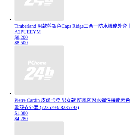
Timberland 男款藍銀色Caps Ridge三合一防水機能外套｜
A2PUEEYM
$8,200
$8,500
Pierre Cardin 皮爾卡登 男女款 防風防潑水彈性機能素色
軟殼衣外套 (7235793/ 8235793)
$1,380
$4,280