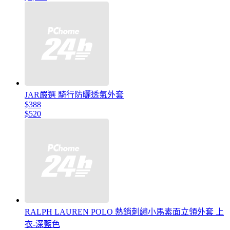
JAR嚴選 騎行防曬透氣外套
$388
$520
RALPH LAUREN POLO 熱銷刺繡小馬素面立領外套 上
衣-深藍色