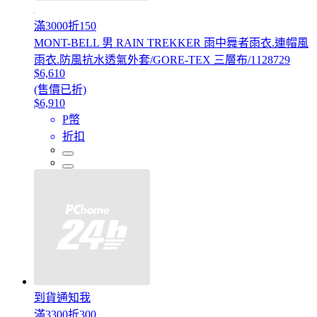
滿3000折150
MONT-BELL 男 RAIN TREKKER 雨中舞者雨衣.連帽風
雨衣.防風抗水透氣外套/GORE-TEX 三層布/1128729
$6,610
(售價已折)
$6,910
P幣
折扣
到貨通知我
滿3300折300