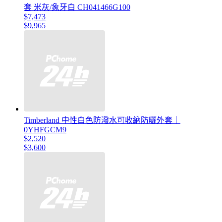
套 米灰/象牙白 CH041466G100
$7,473
$9,965
Timberland 中性白色防潑水可收納防曬外套｜
0YHFGCM9
$2,520
$3,600