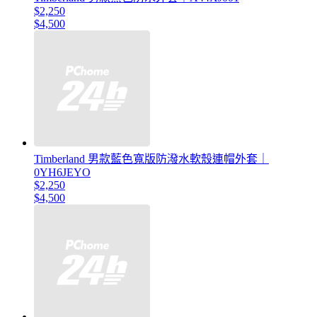
$2,250
$4,500
Timberland 男款藍色寬版防潑水軟殼連帽外套｜
0YH6JEYO
$2,250
$4,500