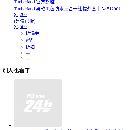
Timberland 官方旗艦
Timberland 男款黑色防水三合一連帽外套｜A4512001
$5,200
(售價已折)
$5,500
折價券
P幣
折扣
別人也看了