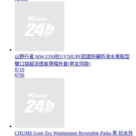
山野行者 MW-2350抗UV50UPF認證防曬防潑水寬鬆型
雙口袋超涼透氣帶帽外套(男女同款)
$719
$799
CHUMS Gore-Tex Windstopper Reversible Parka 男 抗水外