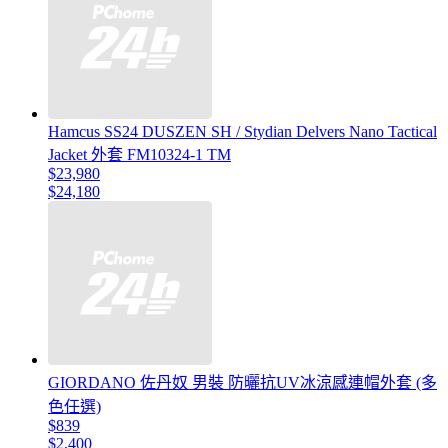
Hamcus SS24 DUSZEN SH / Stydian Delvers Nano Tactical
Jacket 外套 FM10324-1 TM
$23,980
$24,180
GIORDANO 佐丹奴 男裝 防曬抗UV冰涼感連帽外套 (多
色任選)
$839
$2,400