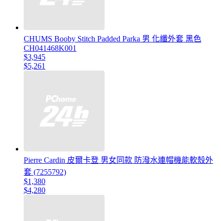
CHUMS Booby Stitch Padded Parka 男 化纖外套 黑色
CH041468K001
$3,945
$5,261
Pierre Cardin 皮爾卡登 男女同款 防潑水連帽機能軟殼外
套 (7255792)
$1,380
$4,280