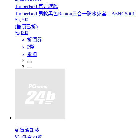
Timberland 官方旗艦
Timberland 男款黑色Benton三合一防水外套｜A6NG5001
$5,700
(售價已折)
$6,000
折價券
P幣
折扣
到貨通知我
滿1件享79折