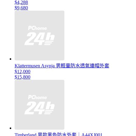
$4,288
$9,680
Klattermusen Asynja 男輕量防水透氣連帽外套
$12,000
$15,800
Timberland 男款黑色防水外套｜A44XJ001