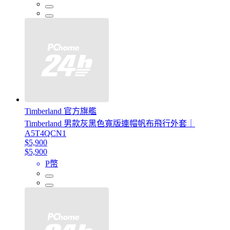
Timberland 官方旗艦
Timberland 男款灰黑色寬版連帽帆布飛行外套｜
A5T4QCN1
$5,900
$5,900
P幣