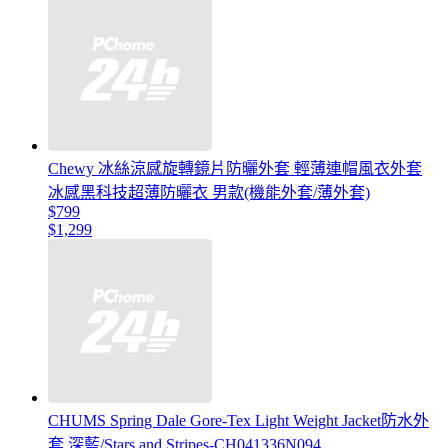
Chewy 冰絲涼感旋轉鏡片防曬外套 輕薄連帽風衣外套
冰感黑科技超薄防曬衣 男款(機能外套/薄外套)
$799
$1,299
CHUMS Spring Dale Gore-Tex Light Weight Jacket防水外
套 深藍/Stars and Stripes-CH041336N094