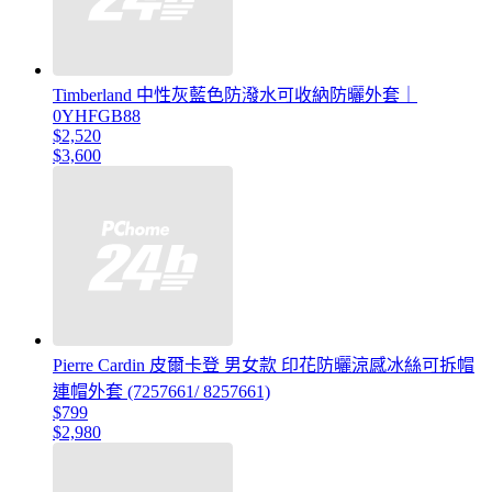
Timberland 中性灰藍色防潑水可收納防曬外套｜
0YHFGB88
$2,520
$3,600
Pierre Cardin 皮爾卡登 男女款 印花防曬涼感冰絲可拆帽
連帽外套 (7257661/ 8257661)
$799
$2,980