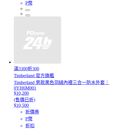
P幣
滿3300折300
Timberland 官方旗艦
Timberland 男款黑色羽絨內裡三合一防水外套｜
0YH6M001
$10,200
(售價已折)
$10,500
折價券
P幣
折扣