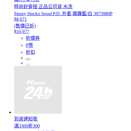
時尚好穿搭 正品公司貨 水洗
Stussy Stockx Seoul P.D. 外套 霧霾藍/白 3973980P
$8,671
(售價已折)
$10,977
折價券
P幣
折扣
到貨通知我
滿3300折300