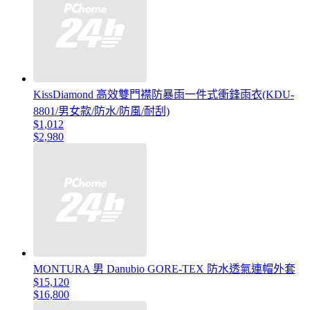
KissDiamond 高效雙門襟防暴雨一件式衝鋒雨衣(KDU-
8801/男女款/防水/防風/耐刮)
$1,012
$2,980
MONTURA 男 Danubio GORE-TEX 防水透氣連帽外套
$15,120
$16,800