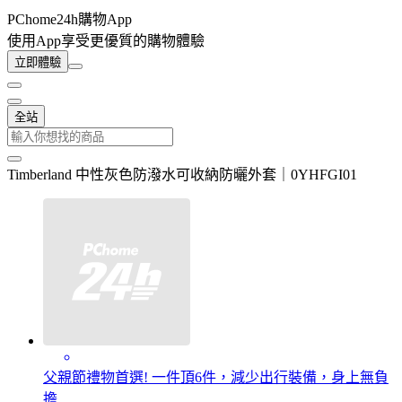
PChome24h購物App
使用App享受更優質的購物體驗
立即體驗
全站
Timberland 中性灰色防潑水可收納防曬外套｜0YHFGI01
父親節禮物首選! 一件頂6件，減少出行裝備，身上無負
擔