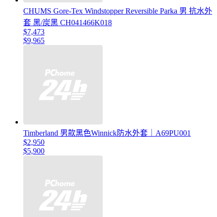
CHUMS Gore-Tex Windstopper Reversible Parka 男 抗水外
套 黑/炭黑 CH041466K018
$7,473
$9,965
Timberland 男款黑色Winnick防水外套｜A69PU001
$2,950
$5,900