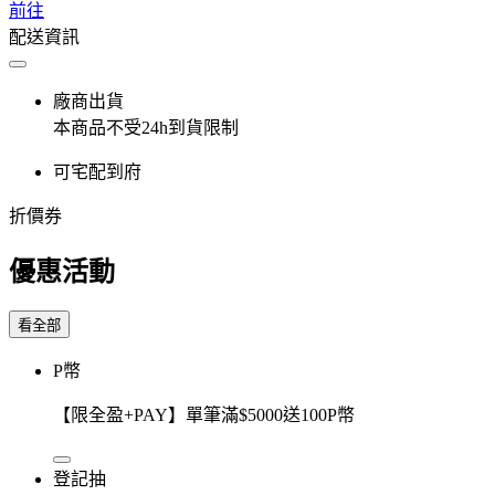
前往
配送資訊
廠商出貨
本商品不受24h到貨限制
可宅配到府
折價券
優惠活動
看全部
P幣
【限全盈+PAY】單筆滿$5000送100P幣
登記抽