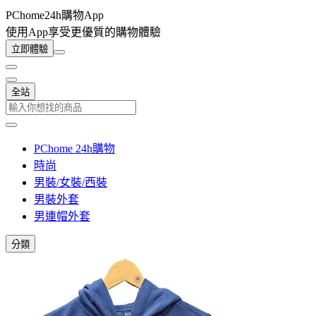
PChome24h購物App
使用App享受更優質的購物體驗
立即體驗
全站
PChome 24h購物
時尚
男裝/女裝/西裝
男裝外套
男連帽外套
分類