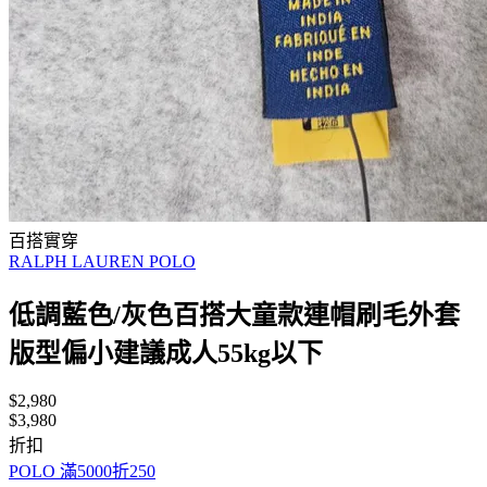
百搭實穿
RALPH LAUREN POLO
低調藍色/灰色百搭大童款連帽刷毛外套
版型偏小建議成人55kg以下
$2,980
$3,980
折扣
POLO 滿5000折250