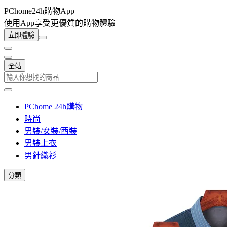
PChome24h購物App
使用App享受更優質的購物體驗
立即體驗
全站
PChome 24h購物
時尚
男裝/女裝/西裝
男裝上衣
男針織衫
分類