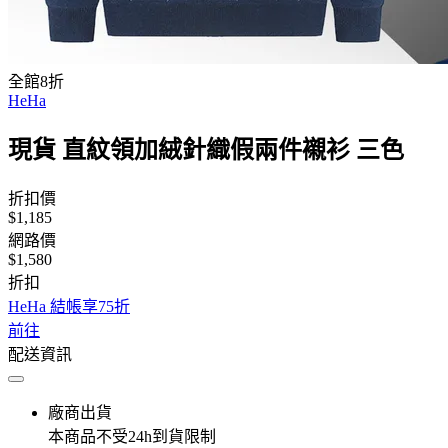
全館8折
HeHa
現貨 直紋領加絨針織假兩件襯衫 三色
折扣價
$1,185
網路價
$1,580
折扣
HeHa 結帳享75折
前往
配送資訊
廠商出貨
本商品不受24h到貨限制