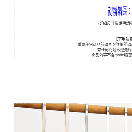
加絨加厚，
防滑耐磨，
~詳細尺寸及說明請參
【下單注
購買任何商品前請再次詳細閱讀
有任何問題歡迎先線上
商品內容不含model