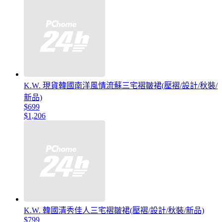
K.W. 現貨韓國南洋風情流蘇三宅褶皺裙(壓褶/設計/秋裝/
新品)
$699
$1,206
K.W. 韓國清秀佳人三宅褶皺裙(壓褶/設計/秋裝/新品)
$799