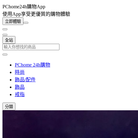
PChome24h購物App
使用App享受更優質的購物體驗
立即體驗
全站
PChome 24h購物
時尚
飾品/配件
飾品
戒指
分類