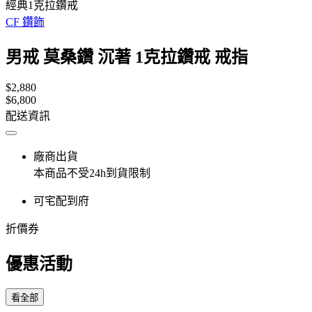
經典1克拉鑽戒
CF 鑽飾
男戒 莫桑鑽 沉著 1克拉鑽戒 戒指
$2,880
$6,800
配送資訊
廠商出貨
本商品不受24h到貨限制
可宅配到府
折價券
優惠活動
看全部