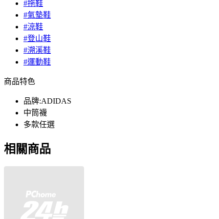
#拖鞋
#氣墊鞋
#涼鞋
#登山鞋
#溯溪鞋
#運動鞋
商品特色
品牌:ADIDAS
中筒襪
多款任選
相關商品