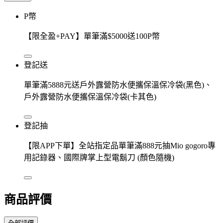
P幣
【限全盈+PAY】單筆滿$5000送100P幣
登記送
單筆滿5888元送戶外露營防水便攜保溫保冷袋(黑色)、
戶外露營防水便攜保溫保冷袋(卡其色)
登記抽
【限APP下單】全站指定品單筆滿888元抽Mio gogoro專
用記錄器、國際牌掌上型電鬍刀 (顏色隨機)
商品評價