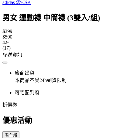
adidas 愛迪達
男女 運動襪 中筒襪 (3雙入/組)
$399
$590
4.9
(17)
配送資訊
廠商出貨
本商品不受24h到貨限制
可宅配到府
折價券
優惠活動
看全部