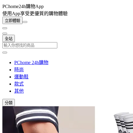
PChome24h購物App
使用App享受更優質的購物體驗
立即體驗
全站
PChome 24h購物
時尚
運動鞋
款式
其他
分類