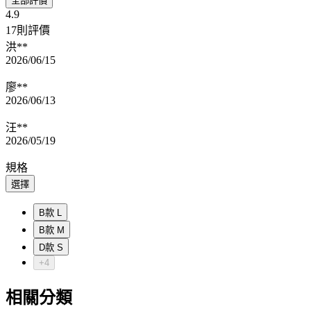
全部評價
4.9
17則評價
洪**
2026/06/15
廖**
2026/06/13
汪**
2026/05/19
規格
選擇
B款 L
B款 M
D款 S
+4
相關分類