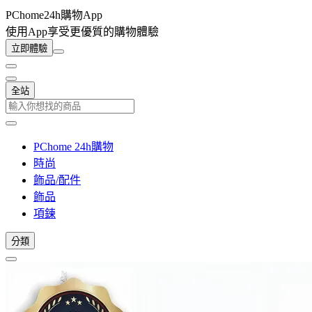
PChome24h購物App
使用App享受更優質的購物體驗
立即體驗
全站
PChome 24h購物
時尚
飾品/配件
飾品
項鍊
分類