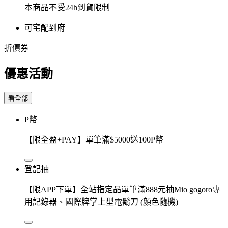
本商品不受24h到貨限制
可宅配到府
折價券
優惠活動
看全部
P幣
【限全盈+PAY】單筆滿$5000送100P幣
登記抽
【限APP下單】全站指定品單筆滿888元抽Mio gogoro專
用記錄器、國際牌掌上型電鬍刀 (顏色隨機)