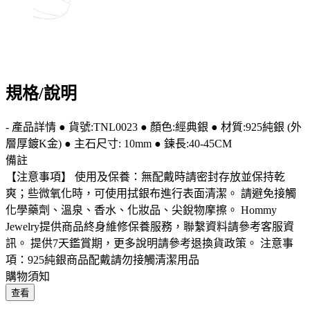
規格/說明
- 產品詳情 ● 貨號:TNL0023 ● 顏色:經典銀 ● 材質:925純銀 (外
層厚鍍K金) ● 主石尺寸: 10mm ● 鍊長:40-45CM
備註
【注意事項】 使用及保養：無配戴時請密封存放並保持乾
爽；些微氧化時，可使用拭銀布進行表面清潔。 請避免接觸
化學藥劑、溫泉、香水、化妝品、尖銳物摩擦。 Hommy
Jewelry提供商品終身維修保養服務，聯繫資料請參考客服資
訊。 提供7天鑑賞期，更多說明請參考退換貨政策。 注意事
項：925純銀商品配戴請勿接觸清潔用品
購物須知
查看