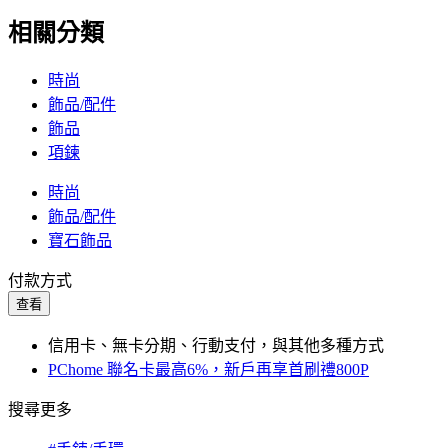
相關分類
時尚
飾品/配件
飾品
項鍊
時尚
飾品/配件
寶石飾品
付款方式
查看
信用卡、無卡分期、行動支付，與其他多種方式
PChome 聯名卡最高6%，新戶再享首刷禮800P
搜尋更多