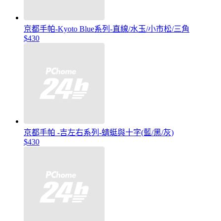
京都手帕-Kyoto Blue系列-直線/水玉/小市松/三角
$430
京都手帕 -吉左右系列-蜻蜓與十字(藍/黑/灰)
$430