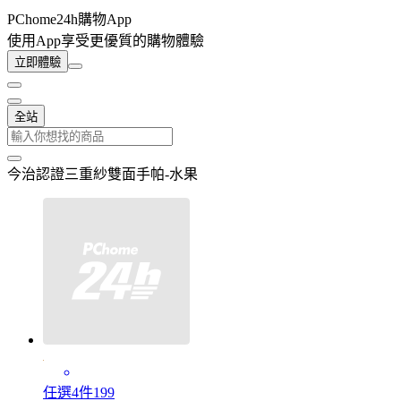
PChome24h購物App
使用App享受更優質的購物體驗
立即體驗
全站
今治認證三重紗雙面手帕-水果
任選4件199