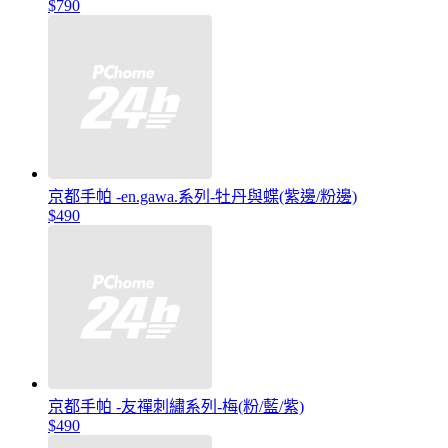
$790
京都手帕 -en.gawa.系列-牡丹與蝶(紫邊/粉邊)
$490
京都手帕 -友禪刺繡系列-梅(粉/藍/紫)
$490