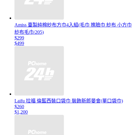
Amiss 臺製純棉紗布方巾4入組(毛巾 擦臉巾 紗布 小方巾
紗布毛巾/205)
$299
$499
Laifu 拉福 倫藍西裝口袋巾 裝飾新郎晏會(單口袋巾)
$260
$1,200