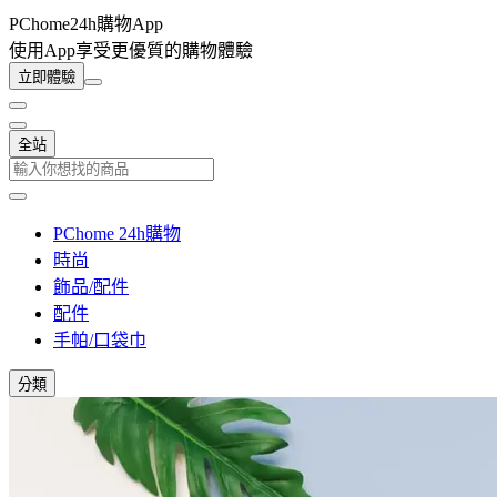
PChome24h購物App
使用App享受更優質的購物體驗
立即體驗
全站
PChome 24h購物
時尚
飾品/配件
配件
手帕/口袋巾
分類