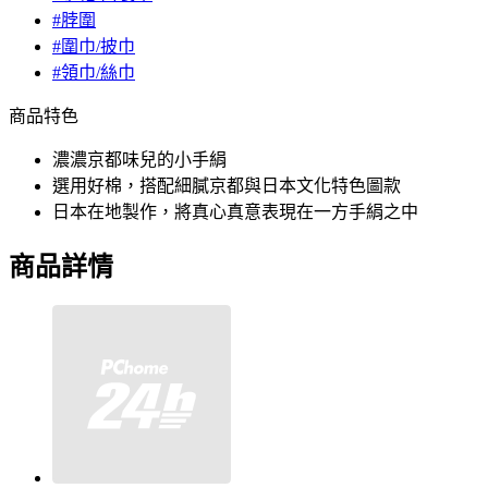
#脖圍
#圍巾/披巾
#領巾/絲巾
商品特色
濃濃京都味兒的小手絹
選用好棉，搭配細膩京都與日本文化特色圖款
日本在地製作，將真心真意表現在一方手絹之中
商品詳情