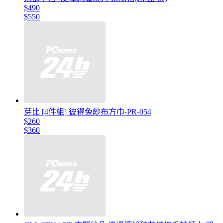
$490
$550
芽比 [4件組] 彼得兔紗布方巾-PR-054
$260
$360