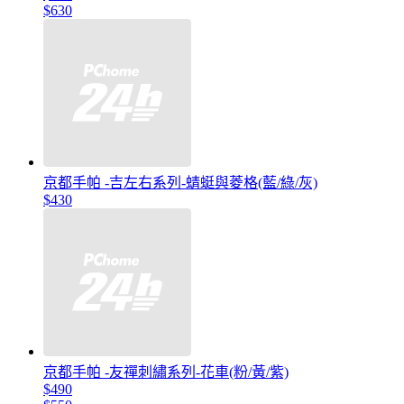
$630
京都手帕 -吉左右系列-蜻蜓與菱格(藍/綠/灰)
$430
京都手帕 -友禪刺繡系列-花車(粉/黃/紫)
$490