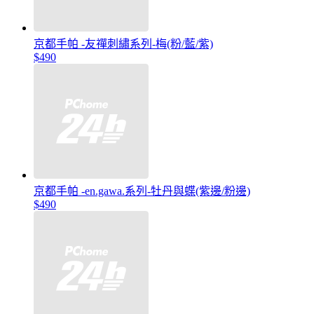
京都手帕 -友禪刺繡系列-梅(粉/藍/紫)
$490
京都手帕 -en.gawa.系列-牡丹與蝶(紫邊/粉邊)
$490