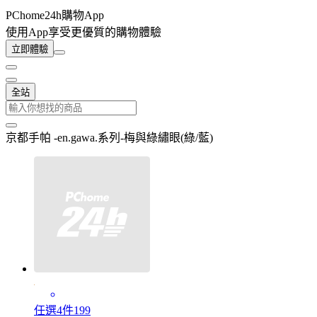
PChome24h購物App
使用App享受更優質的購物體驗
立即體驗
全站
京都手帕 -en.gawa.系列-梅與綠繡眼(綠/藍)
任選4件199