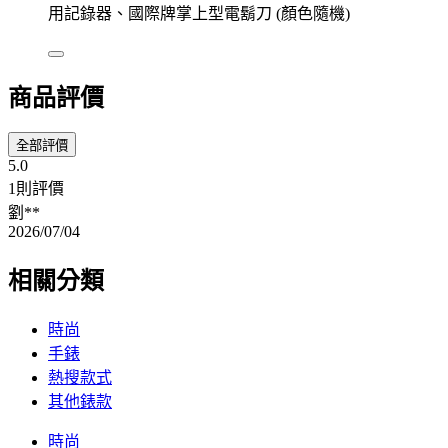
用記錄器、國際牌掌上型電鬍刀 (顏色隨機)
商品評價
全部評價
5.0
1則評價
劉**
2026/07/04
相關分類
時尚
手錶
熱搜款式
其他錶款
時尚