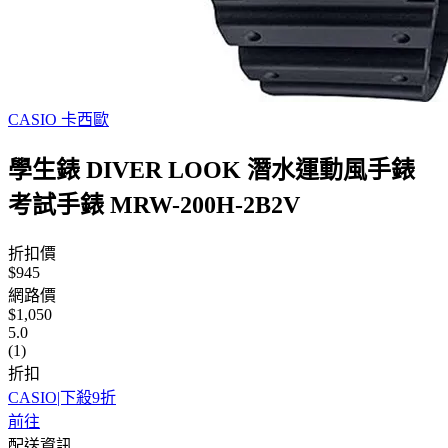
CASIO 卡西歐
學生錶 DIVER LOOK 潛水運動風手錶
考試手錶 MRW-200H-2B2V
折扣價
$945
網路價
$1,050
5.0
(1)
折扣
CASIO|下殺9折
前往
配送資訊