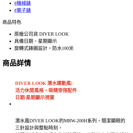
#機械錶
#電子錶
商品特色
原廠公司貨 DIVER LOOK
具備日期、星期顯示
旋轉式錶圈設計，防水100米
商品詳情
DIVER LOOK 潛水運動風!
活力休閒風格，吸睛穿搭配件
日期/星期顯示視窗
潛水風DIVER LOOK的MRW-200H系列，簡潔顯眼的
三針設計與整點時刻，