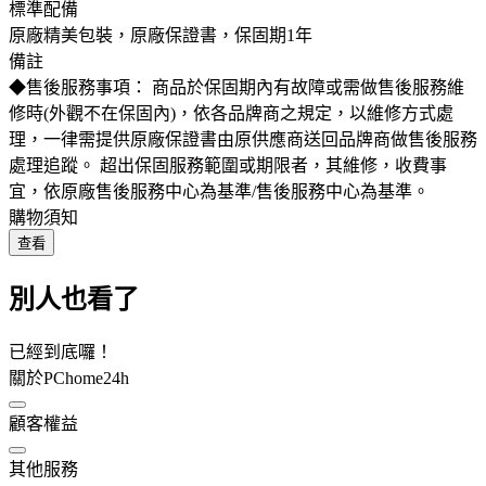
標準配備
原廠精美包裝，原廠保證書，保固期1年
備註
◆售後服務事項： 商品於保固期內有故障或需做售後服務維
修時(外觀不在保固內)，依各品牌商之規定，以維修方式處
理，一律需提供原廠保證書由原供應商送回品牌商做售後服務
處理追蹤。 超出保固服務範圍或期限者，其維修，收費事
宜，依原廠售後服務中心為基準/售後服務中心為基準。
購物須知
查看
別人也看了
已經到底囉！
關於PChome24h
顧客權益
其他服務