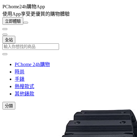
PChome24h購物App
使用App享受更優質的購物體驗
立即體驗
全站
PChome 24h購物
時尚
手錶
熱搜款式
其他錶款
分類