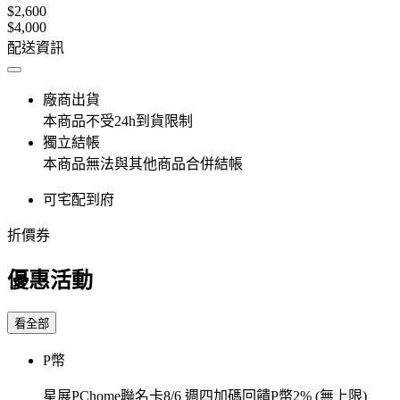
$2,600
$4,000
配送資訊
廠商出貨
本商品不受24h到貨限制
獨立結帳
本商品無法與其他商品合併結帳
可宅配到府
折價券
優惠活動
看全部
P幣
星展PChome聯名卡8/6 週四加碼回饋P幣2% (無上限)