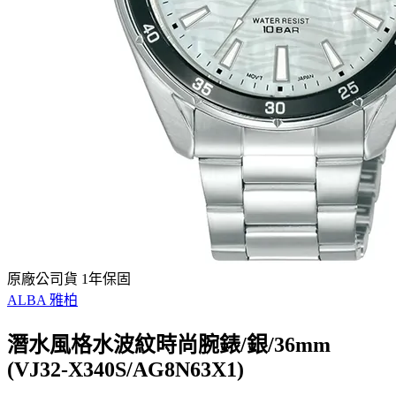
原廠公司貨 1年保固
ALBA 雅柏
潛水風格水波紋時尚腕錶/銀/36mm
(VJ32-X340S/AG8N63X1)