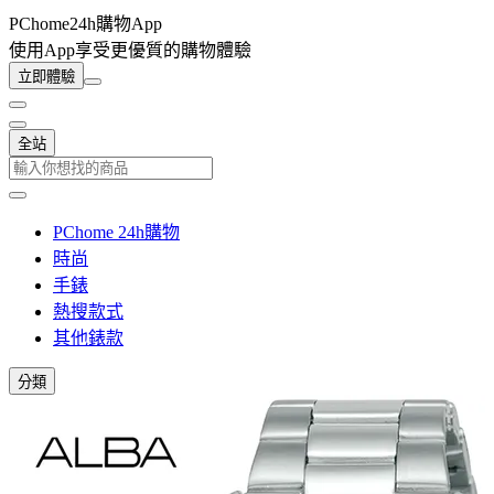
PChome24h購物App
使用App享受更優質的購物體驗
立即體驗
全站
PChome 24h購物
時尚
手錶
熱搜款式
其他錶款
分類