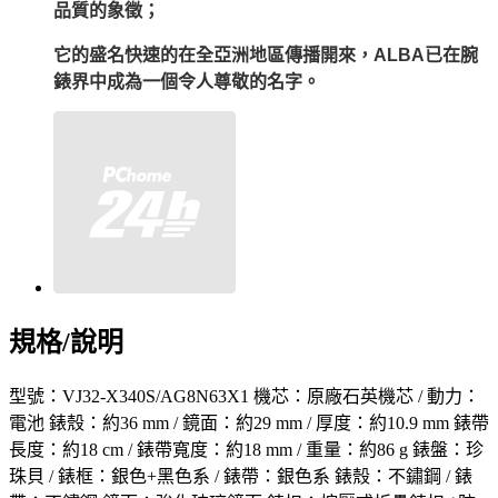
品質的象徵；
它的盛名快速的在全亞洲地區傳播開來，ALBA已在腕
錶界中成為一個令人尊敬的名字。
規格/說明
型號：VJ32-X340S/AG8N63X1 機芯：原廠石英機芯 / 動力：
電池 錶殼：約36 mm / 鏡面：約29 mm / 厚度：約10.9 mm 錶帶
長度：約18 cm / 錶帶寬度：約18 mm / 重量：約86 g 錶盤：珍
珠貝 / 錶框：銀色+黑色系 / 錶帶：銀色系 錶殼：不鏽鋼 / 錶