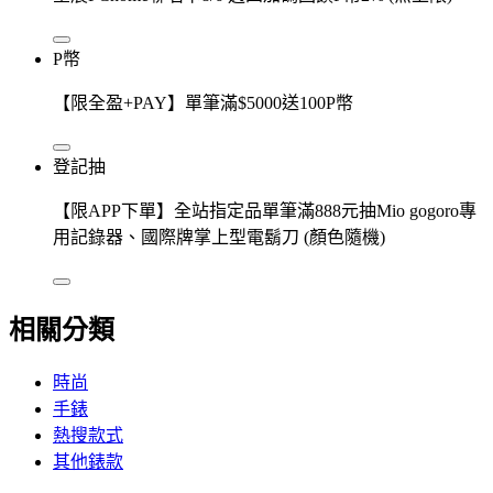
P幣
【限全盈+PAY】單筆滿$5000送100P幣
登記抽
【限APP下單】全站指定品單筆滿888元抽Mio gogoro專
用記錄器、國際牌掌上型電鬍刀 (顏色隨機)
相關分類
時尚
手錶
熱搜款式
其他錶款