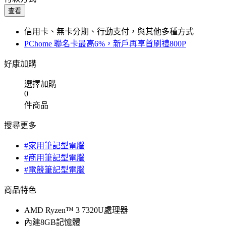
查看
信用卡、無卡分期、行動支付，與其他多種方式
PChome 聯名卡最高6%，新戶再享首刷禮800P
好康加購
選擇加購
0
件商品
搜尋更多
#家用筆記型電腦
#商用筆記型電腦
#電競筆記型電腦
商品特色
AMD Ryzen™ 3 7320U處理器
內建8GB記憶體