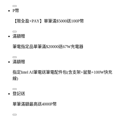
P幣
【限全盈+PAY】單筆滿$5000送100P幣
滿額贈
筆電指定品單筆滿$20000送67W充電器
滿額贈
指定Intel AI筆電送筆電配件包(含支架+鼠墊+100W快充
線)
登記送
單筆滿額最高送4000P幣