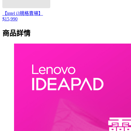
【intel i3規格賣場】
$15,990
商品詳情