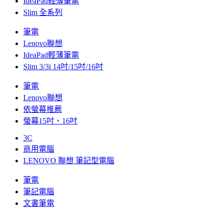
IdeaPad輕薄筆電
Slim 全系列
筆電
Lenovo聯想
IdeaPad輕薄筆電
Slim 3/3i 14吋/15吋/16吋
筆電
Lenovo聯想
依螢幕推薦
螢幕15吋、16吋
3C
商用電腦
LENOVO 聯想 筆記型電腦
筆電
筆記電腦
文書筆電