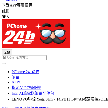
享受APP專屬優惠
註冊
登入
全站
PChome 24h購物
筆電
AI PC
指定AI PC贈豪禮
Intel AI筆電送筆電配件包
LENOVO聯想 Yoga Slim 7 14IPH11 14吋AI輕薄觸控POLED