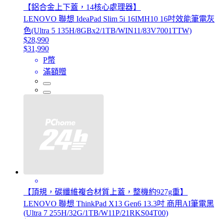
【鋁合金上下蓋，14核心處理器】
LENOVO 聯想 IdeaPad Slim 5i 16IMH10 16吋效能筆電灰
色(Ultra 5 135H/8GBx2/1TB/WIN11/83V7001TTW)
$28,990
$31,990
P幣
滿額贈
【頂規，碳纖維複合材質上蓋，整機約927g重】
LENOVO 聯想 ThinkPad X13 Gen6 13.3吋 商用AI筆電黑
(Ultra 7 255H/32G/1TB/W11P/21RKS04T00)