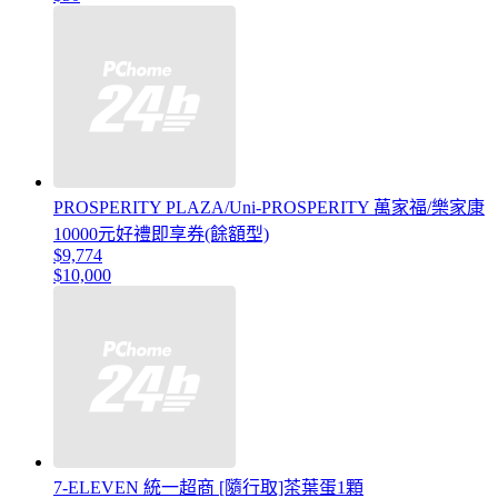
PROSPERITY PLAZA/Uni-PROSPERITY 萬家福/樂家康
10000元好禮即享券(餘額型)
$9,774
$10,000
7-ELEVEN 統一超商 [隨行取]茶葉蛋1顆