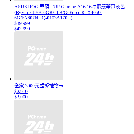
ASUS ROG 華碩 TUF Gaming A16 16吋電競筆電灰色
(Ryzen 7 170/16GB/1TB/GeForce RTX4050-
6G/FA607NUQ-0103A170H)
$39,999
$42,999
全家 3000元虛擬禮物卡
$2,910
$3,000