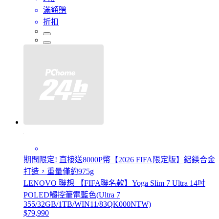
滿額贈
折扣
期間限定! 直接送8000P幣【2026 FIFA限定版】鋁鎂合金
打造，重量僅約975g
LENOVO 聯想 【FIFA聯名款】Yoga Slim 7 Ultra 14吋
POLED觸控筆電藍色(Ultra 7
355/32GB/1TB/WIN11/83QK000NTW)
$79,990