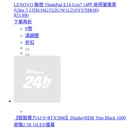
LENOVO 聯想 ThinkPad E14 Gen7 14吋 商用筆電黑
(Ultra 5 135H/16G/512G/W11/21SYS7HK00)
$33,990
下單再折
P幣
滿額贈
折扣
【極致算力AI 9+RTX5060】DisplayHDR True Black 1000
高階2.5K OLED螢幕