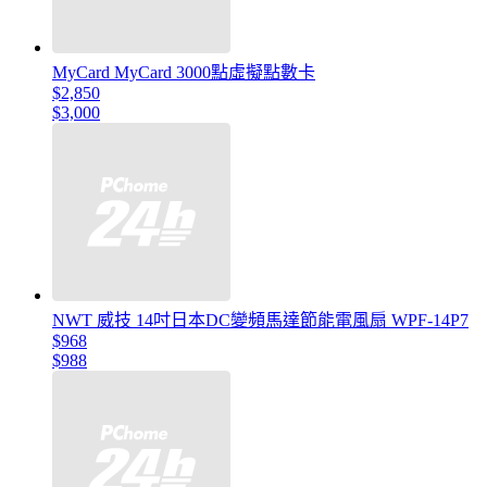
MyCard MyCard 3000點虛擬點數卡
$2,850
$3,000
NWT 威技 14吋日本DC變頻馬達節能電風扇 WPF-14P7
$968
$988