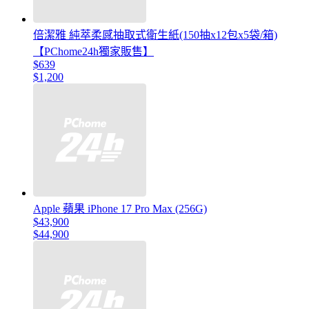
倍潔雅 純萃柔感抽取式衛生紙(150抽x12包x5袋/箱)
【PChome24h獨家販售】
$639
$1,200
Apple 蘋果 iPhone 17 Pro Max (256G)
$43,900
$44,900