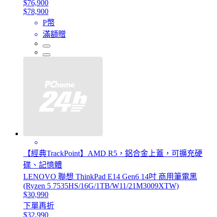
$76,900
$78,900
P幣
滿額贈
【經典TrackPoint】AMD R5，鋁合金上蓋，可擴充硬
碟、記憶體
LENOVO 聯想 ThinkPad E14 Gen6 14吋 商用筆電黑
(Ryzen 5 7535HS/16G/1TB/W11/21M3009XTW)
$30,990
下單再折
$32,990