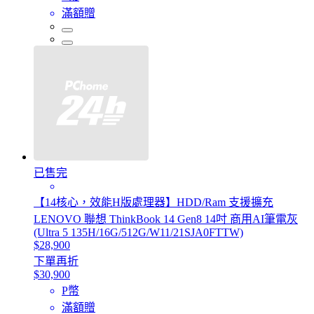
滿額贈
已售完
【14核心，效能H版處理器】HDD/Ram 支援擴充
LENOVO 聯想 ThinkBook 14 Gen8 14吋 商用AI筆電灰
(Ultra 5 135H/16G/512G/W11/21SJA0FTTW)
$28,900
下單再折
$30,900
P幣
滿額贈