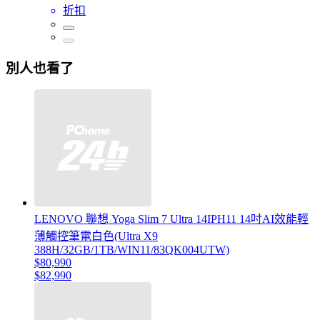
折扣
別人也看了
LENOVO 聯想 Yoga Slim 7 Ultra 14IPH11 14吋AI效能輕
薄觸控筆電白色(Ultra X9
388H/32GB/1TB/WIN11/83QK004UTW)
$80,990
$82,990