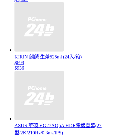
KIRIN 麒麟 生茶525ml (24入/箱)
$699
$936
ASUS 華碩 VG27AQ5A HDR電競螢幕(27
型/2K/210Hz/0.3ms/IPS)