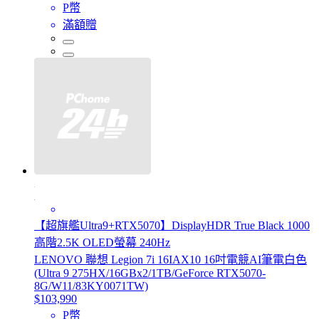
P幣
滿額贈
【超旗艦Ultra9+RTX5070】DisplayHDR True Black 1000
高階2.5K OLED螢幕 240Hz
LENOVO 聯想 Legion 7i 16IAX10 16吋電競AI筆電白色
(Ultra 9 275HX/16GBx2/1TB/GeForce RTX5070-
8G/W11/83KY0071TW)
$103,990
P幣