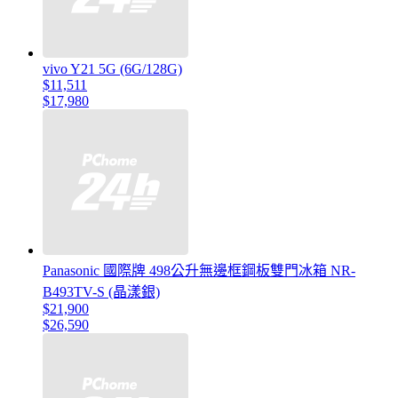
vivo Y21 5G (6G/128G)
$11,511
$17,980
Panasonic 國際牌 498公升無邊框鋼板雙門冰箱 NR-
B493TV-S (晶漾銀)
$21,900
$26,590