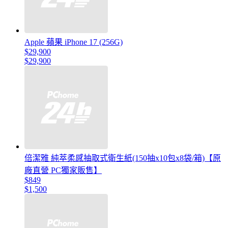
Apple 蘋果 iPhone 17 (256G)
$29,900
$29,900
倍潔雅 純萃柔感抽取式衛生紙(150抽x10包x8袋/箱)【原
廠直營 PC獨家販售】
$849
$1,500