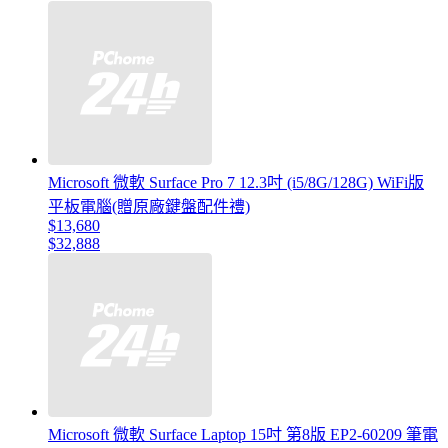
Microsoft 微軟 Surface Pro 7 12.3吋 (i5/8G/128G) WiFi版
平板電腦(贈原廠鍵盤配件禮)
$13,680
$32,888
Microsoft 微軟 Surface Laptop 15吋 第8版 EP2-60209 筆電