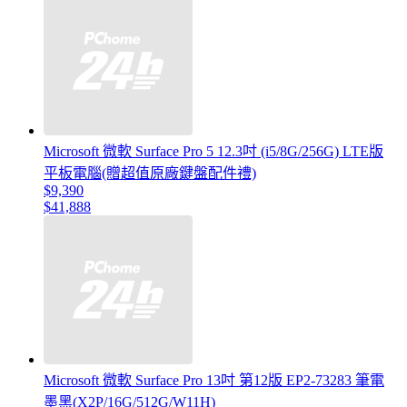
Microsoft 微軟 Surface Pro 5 12.3吋 (i5/8G/256G) LTE版
平板電腦(贈超值原廠鍵盤配件禮)
$9,390
$41,888
Microsoft 微軟 Surface Pro 13吋 第12版 EP2-73283 筆電
墨黑(X2P/16G/512G/W11H)