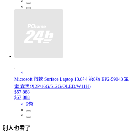
Microsoft 微軟 Surface Laptop 13.8吋 第8版 EP2-59043 筆
電 霧黑(X2P/16G/512G/OLED/W11H)
$57,888
$57,888
P幣
別人也看了