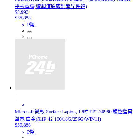
平板電腦(贈超值原廠鍵盤配件禮)
$8,990
$35,888
P幣
Microsoft 微軟 Surface Laptop, 13吋 EP2-36980 觸控螢幕
筆電 白金(X1P-42-100/16G/256G/WIN11)
$39,888
P幣