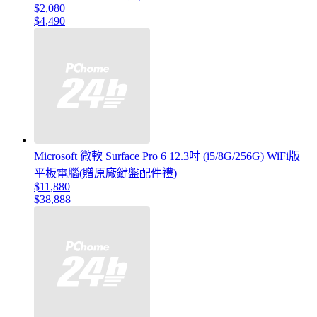
$2,080
$4,490
Microsoft 微軟 Surface Pro 6 12.3吋 (i5/8G/256G) WiFi版
平板電腦(贈原廠鍵盤配件禮)
$11,880
$38,888