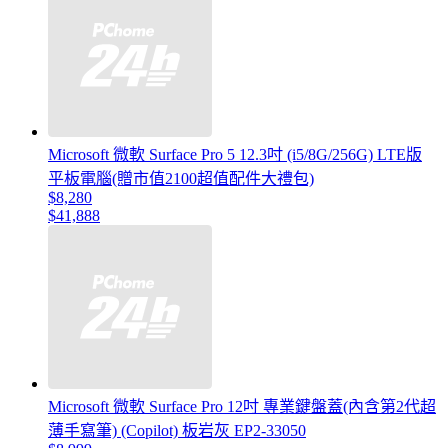
Microsoft 微軟 Surface Pro 5 12.3吋 (i5/8G/256G) LTE版
平板電腦(贈市值2100超值配件大禮包)
$8,280
$41,888
Microsoft 微軟 Surface Pro 12吋 專業鍵盤蓋(內含第2代超
薄手寫筆) (Copilot) 板岩灰 EP2-33050