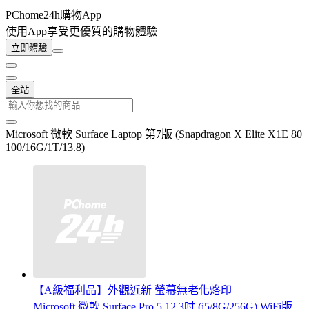
PChome24h購物App
使用App享受更優質的購物體驗
立即體驗
全站
Microsoft 微軟 Surface Laptop 第7版 (Snapdragon X Elite X1E 80
100/16G/1T/13.8)
【A級福利品】外觀近新 螢幕無老化烙印
Microsoft 微軟 Surface Pro 5 12.3吋 (i5/8G/256G) WiFi版