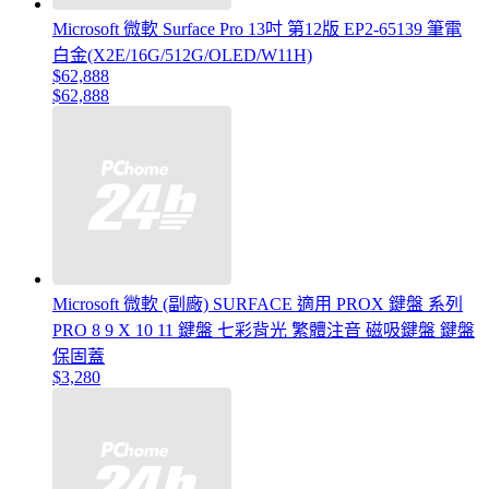
Microsoft 微軟 Surface Pro 13吋 第12版 EP2-65139 筆電
白金(X2E/16G/512G/OLED/W11H)
$62,888
$62,888
Microsoft 微軟 (副廠) SURFACE 適用 PROX 鍵盤 系列
PRO 8 9 X 10 11 鍵盤 七彩背光 繁體注音 磁吸鍵盤 鍵盤
保固蓋
$3,280