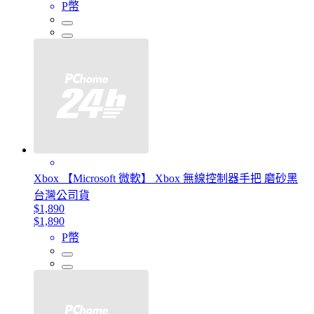
P幣
Xbox 【Microsoft 微軟】 Xbox 無線控制器手把 磨砂黑
台灣公司貨
$1,890
$1,890
P幣