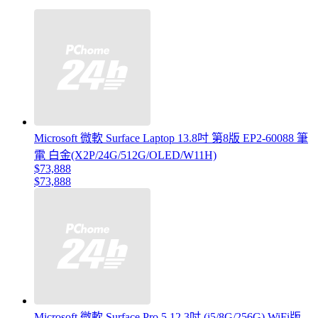
Microsoft 微軟 Surface Laptop 13.8吋 第8版 EP2-60088 筆
電 白金(X2P/24G/512G/OLED/W11H)
$73,888
$73,888
Microsoft 微軟 Surface Pro 5 12.3吋 (i5/8G/256G) WiFi版