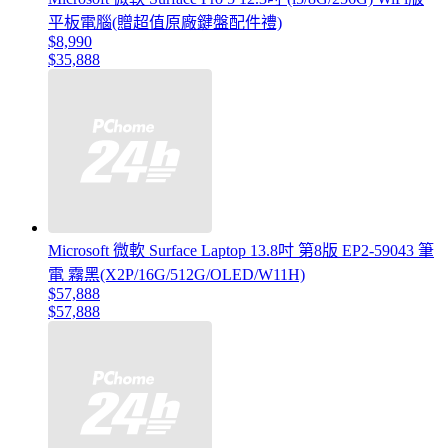
平板電腦(贈超值原廠鍵盤配件禮)
$8,990
$35,888
Microsoft 微軟 Surface Laptop 13.8吋 第8版 EP2-59043 筆
電 霧黑(X2P/16G/512G/OLED/W11H)
$57,888
$57,888