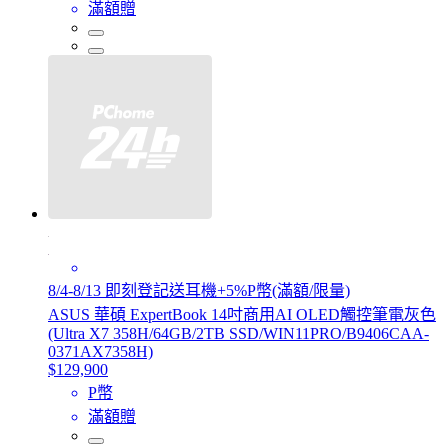
滿額贈
8/4-8/13 即刻登記送耳機+5%P幣(滿額/限量)
ASUS 華碩 ExpertBook 14吋商用AI OLED觸控筆電灰色
(Ultra X7 358H/64GB/2TB SSD/WIN11PRO/B9406CAA-
0371AX7358H)
$129,900
P幣
滿額贈