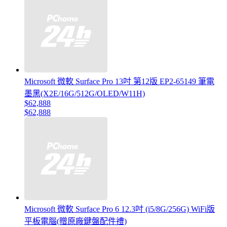
Microsoft 微軟 Surface Pro 13吋 第12版 EP2-65149 筆電
墨黑(X2E/16G/512G/OLED/W11H)
$62,888
$62,888
Microsoft 微軟 Surface Pro 6 12.3吋 (i5/8G/256G) WiFi版
平板電腦(贈原廠鍵盤配件禮)