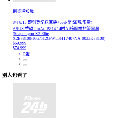
到貨通知我
8/4-8/13 即刻登記送耳機+5%P幣(滿額/限量)
ASUS 華碩 ProArt PZ14 14吋AI繪圖觸控筆電黑
(Snapdragon X2 Elite
X2E88100/16G/512G/W11/HT7407NA-0033K88100)
$69,999
$74,999
P幣
別人也看了