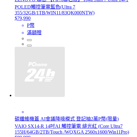
POLED觸控筆電藍色(Ultra 7
355/32GB/1TB/WIN11/83QK000NTW)
$79,990
P幣
滿額贈
碳纖維機蓋 AI會議降噪模式 登記抽2萬P幣(限量)
VAIO SX14-R 14吋AI 觸控筆電 緋光紅 (Core Ultra7
155H/64GB/2TB/Touch /WQXGA 2560x1600/Win11Pro)