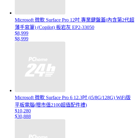
Microsoft 微軟 Surface Pro 12吋 專業鍵盤蓋(內含第2代超
薄手寫筆) (Copilot) 板岩灰 EP2-33050
$8,999
$8,999
Microsoft 微軟 Surface Pro 6 12.3吋 (i5/8G/128G) WiFi版
平板電腦(贈市值2100超值配件禮)
$10,280
$30,888