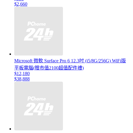
$2,660
Microsoft 微軟 Surface Pro 6 12.3吋 (i5/8G/256G) WiFi版
平板電腦(贈市值2100超值配件禮)
$12,180
$38,888