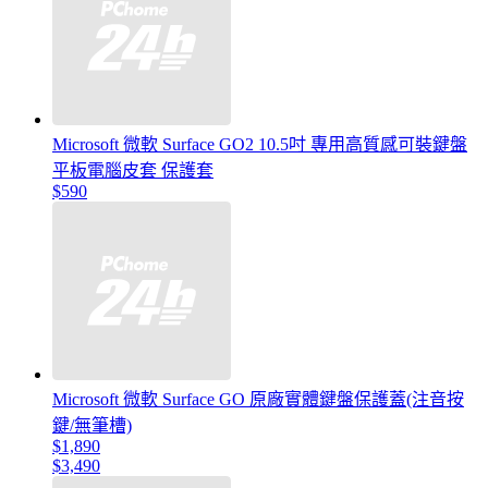
Microsoft 微軟 Surface GO2 10.5吋 專用高質感可裝鍵盤
平板電腦皮套 保護套
$590
Microsoft 微軟 Surface GO 原廠實體鍵盤保護蓋(注音按
鍵/無筆槽)
$1,890
$3,490