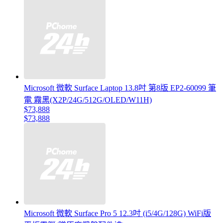
Microsoft 微軟 Surface Laptop 13.8吋 第8版 EP2-60099 筆
電 霧黑(X2P/24G/512G/OLED/W11H)
$73,888
$73,888
Microsoft 微軟 Surface Pro 5 12.3吋 (i5/4G/128G) WiFi版