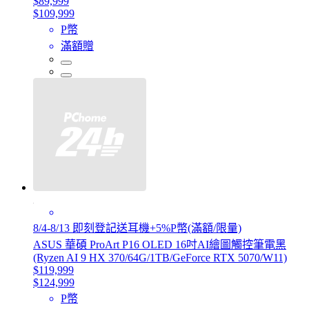
$89,999
$109,999
P幣
滿額贈
8/4-8/13 即刻登記送耳機+5%P幣(滿額/限量)
ASUS 華碩 ProArt P16 OLED 16吋AI繪圖觸控筆電黑
(Ryzen AI 9 HX 370/64G/1TB/GeForce RTX 5070/W11)
$119,999
$124,999
P幣