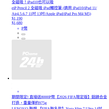
全磁吸！iPad10也可以吸
eiP Pencil 2 全磁吸 iPad觸控筆 (適用 iPad10/iPad 11/
Air4.5.6.7 11吋 13吋/Apple iPad/iPad Pro M4 M5)
$1,190
$1,680
P幣
期間限定! 直接送8000P幣【2026 FIFA限定版】鋁鎂合金
打造，重量僅約975g
LENOVO 聯想 【FIFA聯名款】Yoga Slim 7 Ultra 14吋