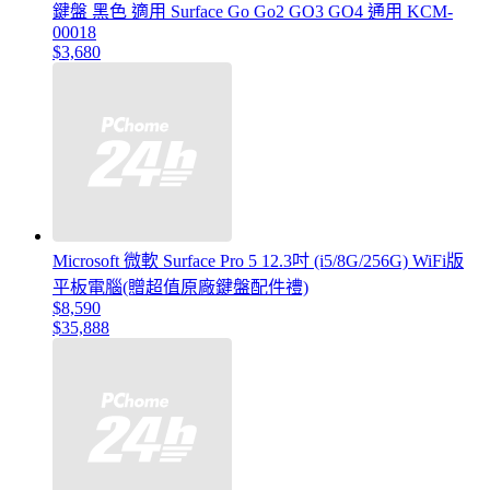
鍵盤 黑色 適用 Surface Go Go2 GO3 GO4 通用 KCM-
00018
$3,680
Microsoft 微軟 Surface Pro 5 12.3吋 (i5/8G/256G) WiFi版
平板電腦(贈超值原廠鍵盤配件禮)
$8,590
$35,888