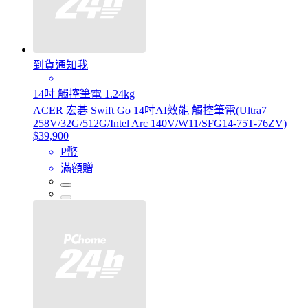
到貨通知我
14吋 觸控筆電 1.24kg
ACER 宏碁 Swift Go 14吋AI效能 觸控筆電(Ultra7
258V/32G/512G/Intel Arc 140V/W11/SFG14-75T-76ZV)
$39,900
P幣
滿額贈