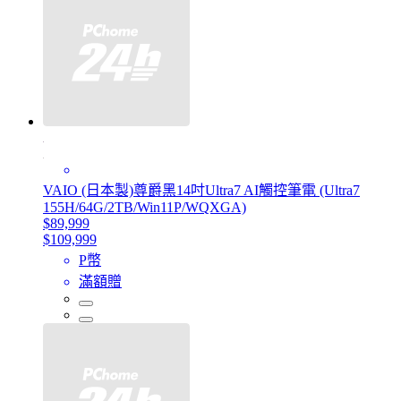
VAIO (日本製)尊爵黑14吋Ultra7 AI觸控筆電 (Ultra7
155H/64G/2TB/Win11P/WQXGA)
$89,999
$109,999
P幣
滿額贈