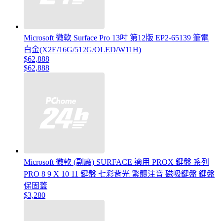
Microsoft 微軟 Surface Pro 13吋 第12版 EP2-65139 筆電
白金(X2E/16G/512G/OLED/W11H)
$62,888
$62,888
Microsoft 微軟 (副廠) SURFACE 適用 PROX 鍵盤 系列
PRO 8 9 X 10 11 鍵盤 七彩背光 繁體注音 磁吸鍵盤 鍵盤
保固蓋
$3,280