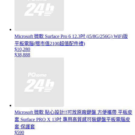
Microsoft 微軟 Surface Pro 6 12.3吋 (i5/8G/256G) WiFi版
平板電腦(贈市值2100超值配件禮)
$10,280
$38,888
Microsoft 微軟 貼心設計!!可放原廠鍵盤 方便攜帶 平板皮
套 Surface PRO X 13吋 專用高質感可裝鍵盤平板電腦皮
套 保護套
$590