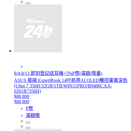
8/4-8/13 即刻登記送耳機+5%P幣(滿額/限量)
ASUS 華碩 ExpertBook 14吋商用AI OLED觸控筆電深色
(Ultra 7 356H/32GB/1TB/WIN11PRO/B9406CAA-
0261B7356H)
$88,800
$88,800
P幣
滿額贈