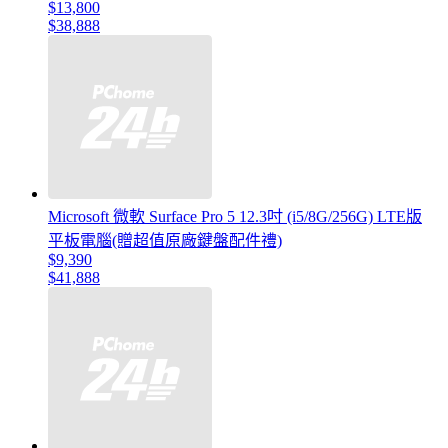
$13,800
$38,888
Microsoft 微軟 Surface Pro 5 12.3吋 (i5/8G/256G) LTE版
平板電腦(贈超值原廠鍵盤配件禮)
$9,390
$41,888