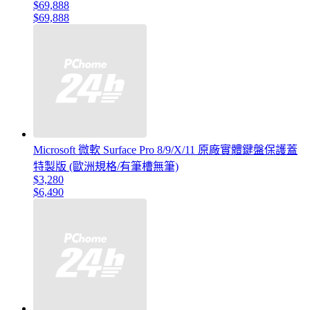
$69,888
$69,888
Microsoft 微軟 Surface Pro 8/9/X/11 原廠實體鍵盤保護蓋
特製版 (歐洲規格/有筆槽無筆)
$3,280
$6,490