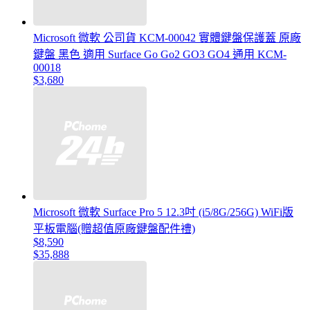
Microsoft 微軟 公司貨 KCM-00042 實體鍵盤保護蓋 原廠
鍵盤 黑色 適用 Surface Go Go2 GO3 GO4 通用 KCM-
00018
$3,680
Microsoft 微軟 Surface Pro 5 12.3吋 (i5/8G/256G) WiFi版
平板電腦(贈超值原廠鍵盤配件禮)
$8,590
$35,888