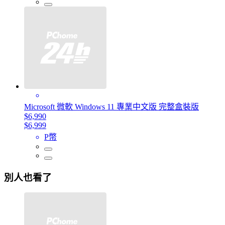
Microsoft 微軟 Windows 11 專業中文版 完整盒裝版
$6,990
$6,999
P幣
別人也看了