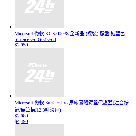
Microsoft 微軟 KCS-00038 全新品 (裸裝) 鍵盤 鈷藍色
Surface Go Go2 Go3
$2,950
Microsoft 微軟 Surface Pro 原廠實體鍵盤保護蓋(注音按
鍵/無筆槽/12.3吋適用)
$2,080
$4,490