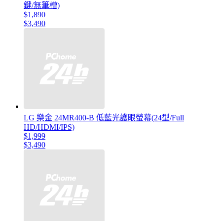
鍵/無筆槽)
$1,890
$3,490
LG 樂金 24MR400-B 低藍光護眼螢幕(24型/Full
HD/HDMI/IPS)
$1,999
$3,490