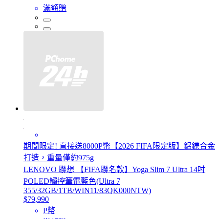
滿額贈
期間限定! 直接送8000P幣【2026 FIFA限定版】鋁鎂合金
打造，重量僅約975g
LENOVO 聯想 【FIFA聯名款】Yoga Slim 7 Ultra 14吋
POLED觸控筆電藍色(Ultra 7
355/32GB/1TB/WIN11/83QK000NTW)
$79,990
P幣