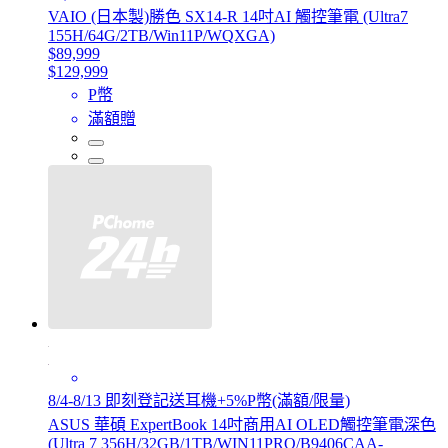
VAIO (日本製)勝色 SX14-R 14吋AI 觸控筆電 (Ultra7
155H/64G/2TB/Win11P/WQXGA)
$89,999
$129,999
P幣
滿額贈
8/4-8/13 即刻登記送耳機+5%P幣(滿額/限量)
ASUS 華碩 ExpertBook 14吋商用AI OLED觸控筆電深色
(Ultra 7 356H/32GB/1TB/WIN11PRO/B9406CAA-