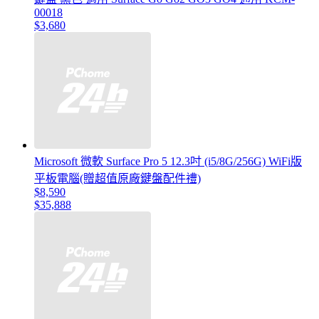
00018
$3,680
Microsoft 微軟 Surface Pro 5 12.3吋 (i5/8G/256G) WiFi版
平板電腦(贈超值原廠鍵盤配件禮)
$8,590
$35,888