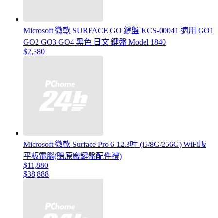
Microsoft 微軟 SURFACE GO 鍵盤 KCS-00041 適用 GO1
GO2 GO3 GO4 黑色 日文 鍵盤 Model 1840
$2,380
Microsoft 微軟 Surface Pro 6 12.3吋 (i5/8G/256G) WiFi版
平板電腦(贈原廠鍵盤配件禮)
$11,880
$38,888