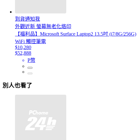
到貨通知我
外觀近新 螢幕無老化烙印
【福利品】Microsoft Surface Laptop2 13.5吋 (i7/8G/256G)
WiFi 觸控筆電
$10,280
$52,888
P幣
別人也看了