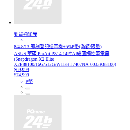
到貨通知我
8/4-8/13 即刻登記送耳機+5%P幣(滿額/限量)
ASUS 華碩 ProArt PZ14 14吋AI繪圖觸控筆電黑
(Snapdragon X2 Elite
X2E88100/16G/512G/W11/HT7407NA-0033K88100)
$69,999
$74,999
P幣