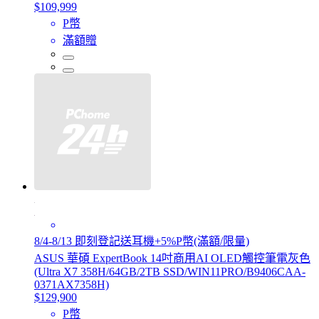
$109,999
P幣
滿額贈
8/4-8/13 即刻登記送耳機+5%P幣(滿額/限量)
ASUS 華碩 ExpertBook 14吋商用AI OLED觸控筆電灰色
(Ultra X7 358H/64GB/2TB SSD/WIN11PRO/B9406CAA-
0371AX7358H)
$129,900
P幣