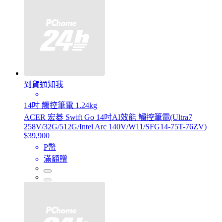
到貨通知我
14吋 觸控筆電 1.24kg
ACER 宏碁 Swift Go 14吋AI效能 觸控筆電(Ultra7
258V/32G/512G/Intel Arc 140V/W11/SFG14-75T-76ZV)
$39,900
P幣
滿額贈