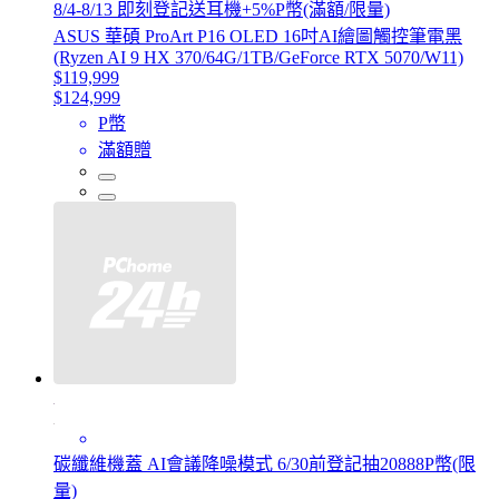
8/4-8/13 即刻登記送耳機+5%P幣(滿額/限量)
ASUS 華碩 ProArt P16 OLED 16吋AI繪圖觸控筆電黑
(Ryzen AI 9 HX 370/64G/1TB/GeForce RTX 5070/W11)
$119,999
$124,999
P幣
滿額贈
碳纖維機蓋 AI會議降噪模式 6/30前登記抽20888P幣(限
量)