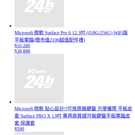
Microsoft 微軟 Surface Pro 6 12.3吋 (i5/8G/256G) WiFi版
平板電腦(贈市值2100超值配件禮)
$10,280
$38,888
Microsoft 微軟 貼心設計!!可放原廠鍵盤 方便攜帶 平板皮
套 Surface PRO X 13吋 專用高質感可裝鍵盤平板電腦皮
套 保護套
$590