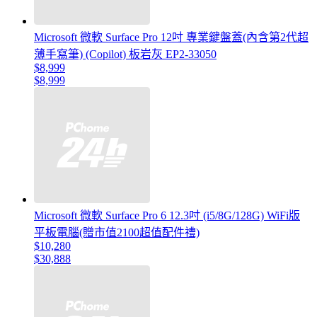
Microsoft 微軟 Surface Pro 12吋 專業鍵盤蓋(內含第2代超
薄手寫筆) (Copilot) 板岩灰 EP2-33050
$8,999
$8,999
Microsoft 微軟 Surface Pro 6 12.3吋 (i5/8G/128G) WiFi版
平板電腦(贈市值2100超值配件禮)
$10,280
$30,888