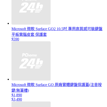
Microsoft 微軟 Surface GO2 10.5吋 專用高質感可裝鍵盤
平板電腦皮套 保護套
$590
Microsoft 微軟 Surface GO 原廠實體鍵盤保護蓋(注音按
鍵/無筆槽)
$1,890
$3,490