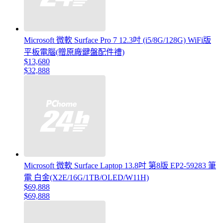
Microsoft 微軟 Surface Pro 7 12.3吋 (i5/8G/128G) WiFi版
平板電腦(贈原廠鍵盤配件禮)
$13,680
$32,888
Microsoft 微軟 Surface Laptop 13.8吋 第8版 EP2-59283 筆
電 白金(X2E/16G/1TB/OLED/W11H)
$69,888
$69,888