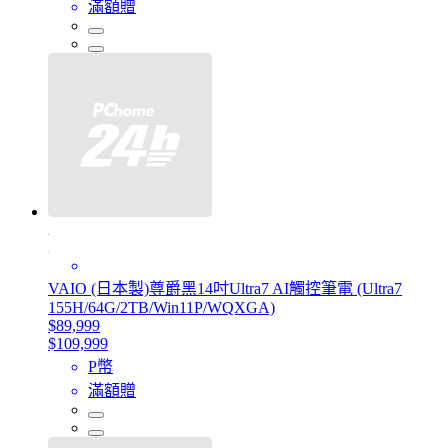
滿額贈
VAIO (日本製)尊爵黑14吋Ultra7 AI觸控筆電 (Ultra7
155H/64G/2TB/Win11P/WQXGA)
$89,999
$109,999
P幣
滿額贈