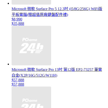
Microsoft 微軟 Surface Pro 5 12.3吋 (i5/8G/256G) WiFi版
平板電腦(贈超值原廠鍵盤配件禮)
$8,990
$35,888
Microsoft 微軟 Surface Pro 13吋 第12版 EP2-73257 筆電
白金(X2P/16G/512G/W11H)
$57,888
$57,888