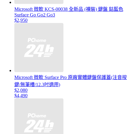
Microsoft 微軟 KCS-00038 全新品 (裸裝) 鍵盤 鈷藍色
Surface Go Go2 Go3
$2,950
Microsoft 微軟 Surface Pro 原廠實體鍵盤保護蓋(注音按
鍵/無筆槽/12.3吋適用)
$2,080
$4,490