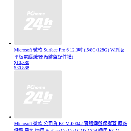
Microsoft 微軟 Surface Pro 6 12.3吋 (i5/8G/128G) WiFi版
平板電腦(贈原廠鍵盤配件禮)
$10,380
$30,888
Microsoft 微軟 公司貨 KCM-00042 實體鍵盤保護蓋 原廠
鍵盤 黑色 適用 Surface Go Go2 GO3 GO4 通用 KCM-