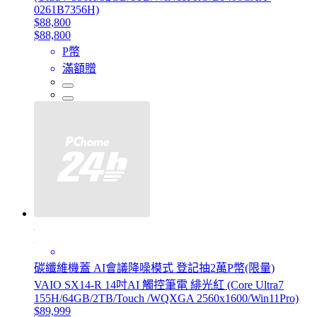
0261B7356H)
$88,800
$88,800
P幣
滿額贈
碳纖維機蓋 AI會議降噪模式 登記抽2萬P幣(限量)
VAIO SX14-R 14吋AI 觸控筆電 緋光紅 (Core Ultra7
155H/64GB/2TB/Touch /WQXGA 2560x1600/Win11Pro)
$89,999