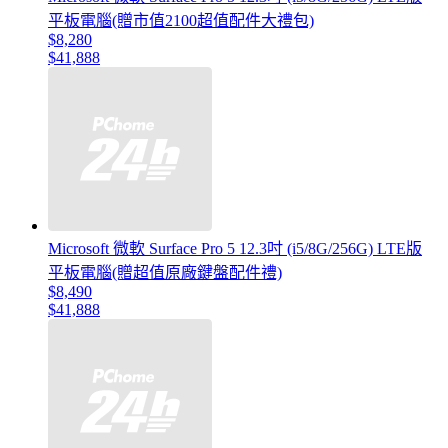
平板電腦(贈市值2100超值配件大禮包)
$8,280
$41,888
Microsoft 微軟 Surface Pro 5 12.3吋 (i5/8G/256G) LTE版
平板電腦(贈超值原廠鍵盤配件禮)
$8,490
$41,888