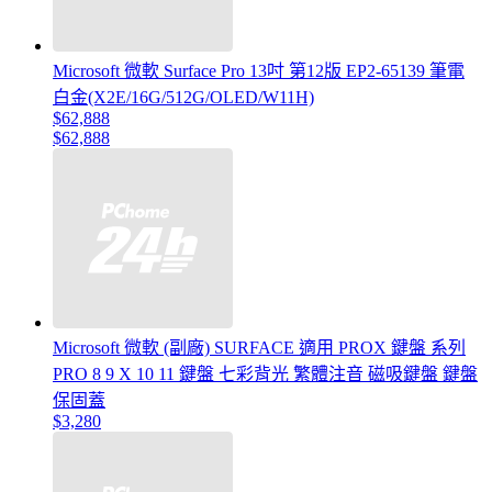
Microsoft 微軟 Surface Pro 13吋 第12版 EP2-65139 筆電
白金(X2E/16G/512G/OLED/W11H)
$62,888
$62,888
Microsoft 微軟 (副廠) SURFACE 適用 PROX 鍵盤 系列
PRO 8 9 X 10 11 鍵盤 七彩背光 繁體注音 磁吸鍵盤 鍵盤
保固蓋
$3,280