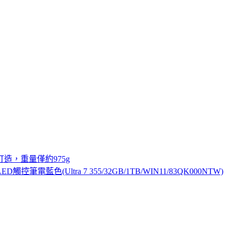
金打造，重量僅約975g
ED觸控筆電藍色(Ultra 7 355/32GB/1TB/WIN11/83QK000NTW)