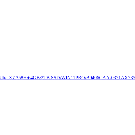
 X7 358H/64GB/2TB SSD/WIN11PRO/B9406CAA-0371AX735