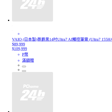
VAIO (日本製)尊爵黑14吋Ultra7 AI觸控筆電 (Ultra7 155H/
$89,999
$109,999
P幣
滿額贈