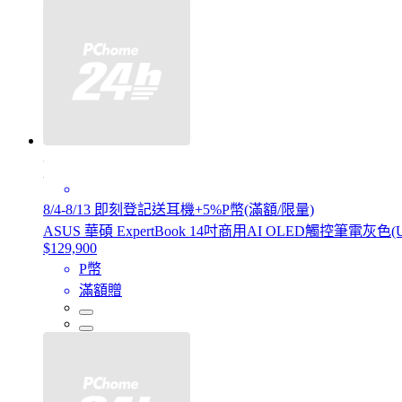
8/4-8/13 即刻登記送耳機+5%P幣(滿額/限量)
ASUS 華碩 ExpertBook 14吋商用AI OLED觸控筆電灰色(Ultra
$129,900
P幣
滿額贈