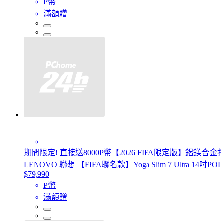
P幣
滿額贈
期間限定! 直接送8000P幣【2026 FIFA限定版】鋁鎂合
LENOVO 聯想 【FIFA聯名款】Yoga Slim 7 Ultra 14吋POL
$79,990
P幣
滿額贈