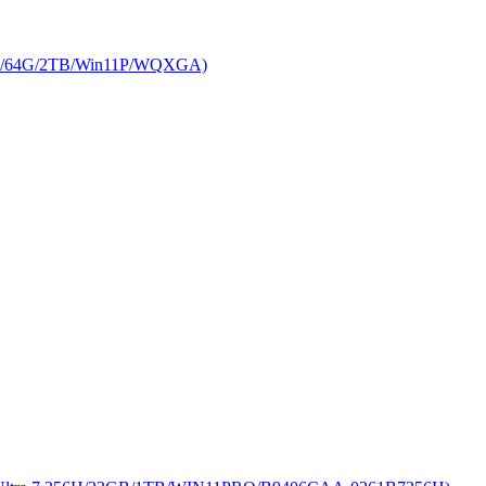
/64G/2TB/Win11P/WQXGA)