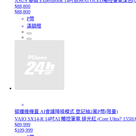
ASUS 華碩 ExpertBook 14吋商用AI OLED觸控筆電深色(Ultra
$88,800
$88,800
P幣
滿額贈
碳纖維機蓋 AI會議降噪模式 登記抽2萬P幣(限量)
VAIO SX14-R 14吋AI 觸控筆電 緋光紅 (Core Ultra7 155H/64
$89,999
$109,999