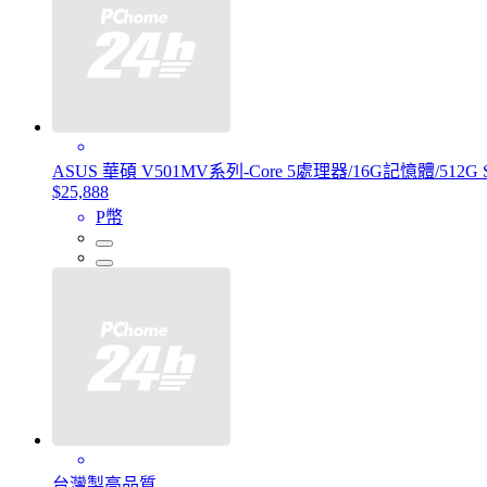
ASUS 華碩 V501MV系列-Core 5處理器/16G記憶體/512G 
$25,888
P幣
台灣製高品質