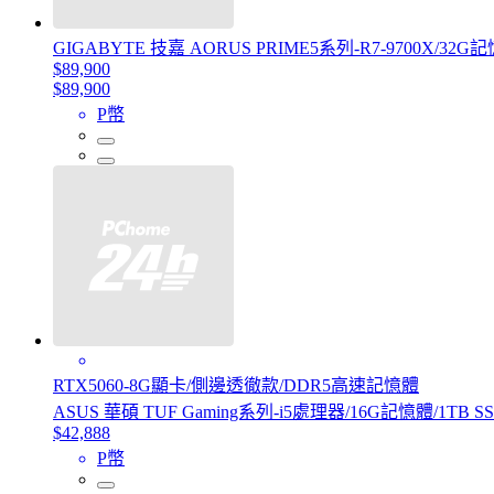
GIGABYTE 技嘉 AORUS PRIME5系列-R7-9700X/32G記憶
$89,900
$89,900
P幣
RTX5060-8G顯卡/側邊透徹款/DDR5高速記憶體
ASUS 華碩 TUF Gaming系列-i5處理器/16G記憶體/1TB SS
$42,888
P幣