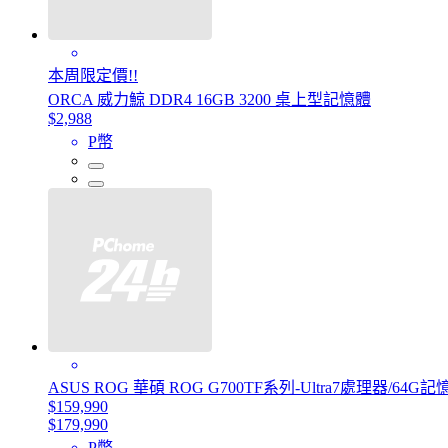
本周限定價!!
ORCA 威力鯨 DDR4 16GB 3200 桌上型記憶體
$2,988
P幣
ASUS ROG 華碩 ROG G700TF系列-Ultra7處理器/64G記憶體
$159,990
$179,990
P幣