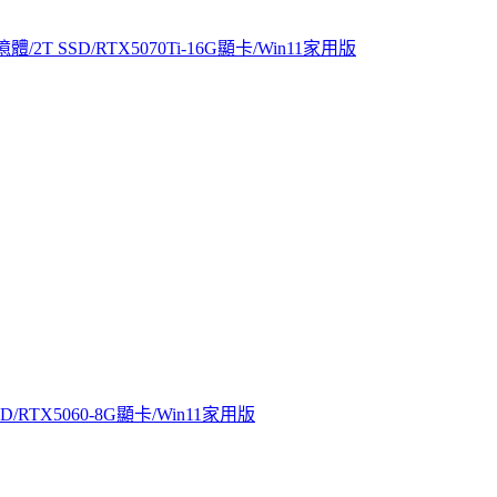
體/2T SSD/RTX5070Ti-16G顯卡/Win11家用版
D/RTX5060-8G顯卡/Win11家用版