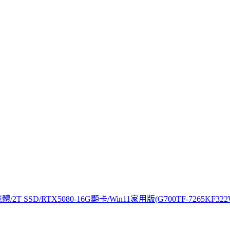
/2T SSD/RTX5080-16G顯卡/Win11家用版(G700TF-7265KF322