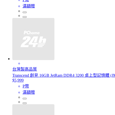
滿額贈
台灣製高品質
Transcend 創見 16GB JetRam DDR4 3200 桌上型記憶體 (J
$5,999
P幣
滿額贈