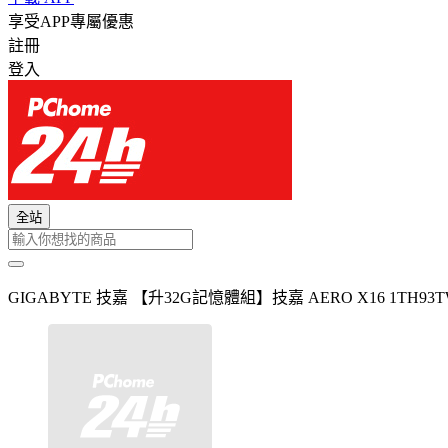
享受APP專屬優惠
註冊
登入
全站
GIGABYTE 技嘉 【升32G記憶體組】技嘉 AERO X16 1TH93TWC9