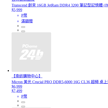
Transcend 創見 16GB JetRam DDR4 3200 筆記型記憶體 (J
$5,999
P幣
滿額贈
【南紡購物中心】
Micron 美光 Crucial PRO DDR5-6000 16G CL36 
$6,999
$7,499
P幣