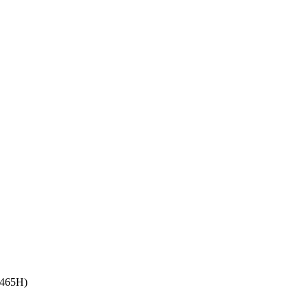
465H)