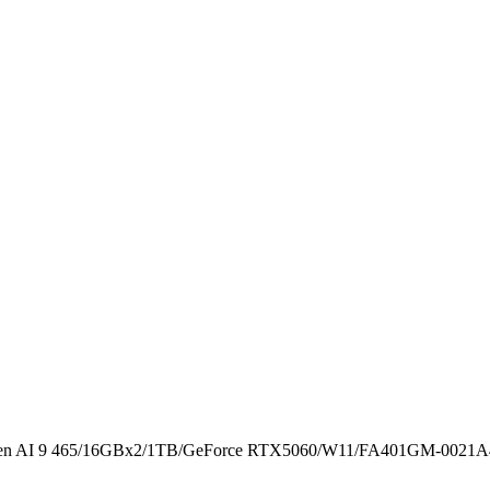
9 465/16GBx2/1TB/GeForce RTX5060/W11/FA401GM-0021A