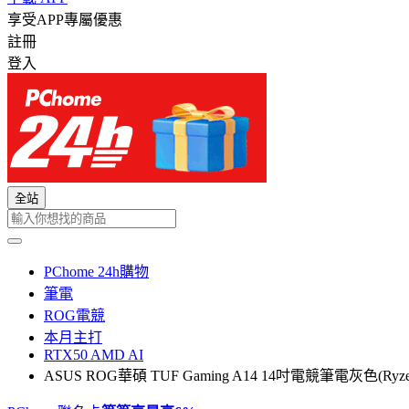
享受APP專屬優惠
註冊
登入
全站
PChome 24h購物
筆電
ROG電競
本月主打
RTX50 AMD AI
ASUS ROG華碩 TUF Gaming A14 14吋電競筆電灰色(Ryzen AI 