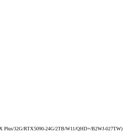
Plus/32G/RTX5090-24G/2TB/W11/QHD+/B2WJ-027TW)