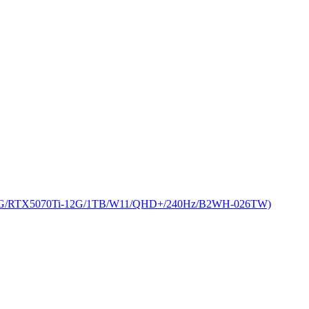
G/RTX5070Ti-12G/1TB/W11/QHD+/240Hz/B2WH-026TW)