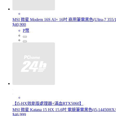
MSI 微星 Modern 16S AI+ 16吋 商用筆電黑色(Ultra-7 355/
$40,900
P幣
【i5-HX效能版處理器+滿血RTX5060】
MSI 微星 Katana 15 HX 15.6吋 電競筆電黑色(i5-14450HX/
$46,999