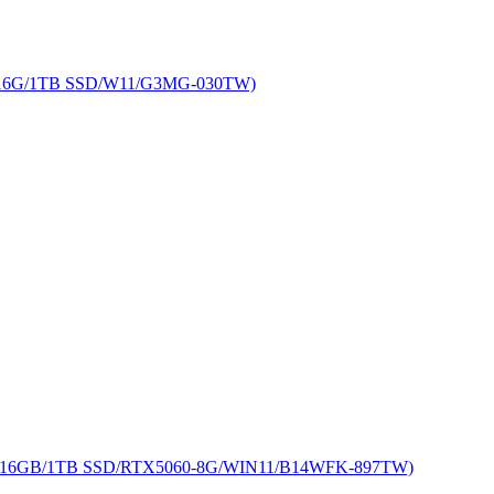
16G/1TB SSD/W11/G3MG-030TW)
16GB/1TB SSD/RTX5060-8G/WIN11/B14WFK-897TW)