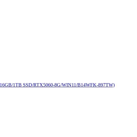
16GB/1TB SSD/RTX5060-8G/WIN11/B14WFK-897TW)