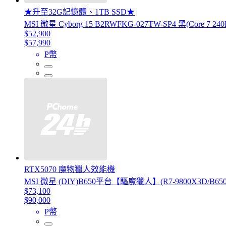
★升至32G記憶體、1TB SSD★
MSI 微星 Cyborg 15 B2RWFKG-027TW-SP4 黑(Core 7 24
$52,900
$57,990
P幣
RTX5070 魔物獵人效能機
MSI 微星 (DIY)B650平台【驅魔獵人】(R7-9800X3D/B650/
$73,100
$90,000
P幣