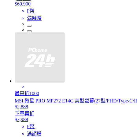
$60,900
P幣
滿額贈
最高折1000
MSI 微星 PRO MP272 E14C 美型螢幕(27型/FHD/Type-C/IPS
$2,888
下單再折
$3,988
P幣
滿額贈