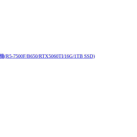
-7500F/B650/RTX5060TI/16G/1TB SSD)