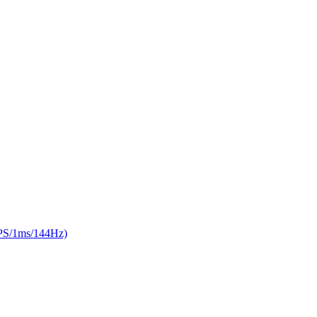
/1ms/144Hz)