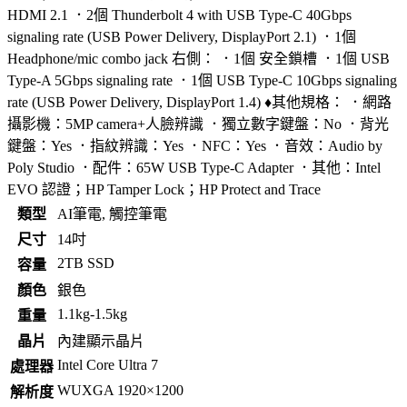
HDMI 2.1 ．2個 Thunderbolt 4 with USB Type-C 40Gbps
signaling rate (USB Power Delivery, DisplayPort 2.1) ．1個
Headphone/mic combo jack 右側： ．1個 安全鎖槽 ．1個 USB
Type-A 5Gbps signaling rate ．1個 USB Type-C 10Gbps signaling
rate (USB Power Delivery, DisplayPort 1.4) ♦其他規格： ．網路
攝影機：5MP camera+人臉辨識 ．獨立數字鍵盤：No ．背光
鍵盤：Yes ．指紋辨識：Yes ．NFC：Yes ．音效：Audio by
Poly Studio ．配件：65W USB Type-C Adapter ．其他：Intel
EVO 認證；HP Tamper Lock；HP Protect and Trace
類型
AI筆電, 觸控筆電
尺寸
14吋
2TB SSD
容量
顏色
銀色
1.1kg-1.5kg
重量
晶片
內建顯示晶片
Intel Core Ultra 7
處理器
WUXGA 1920×1200
解析度