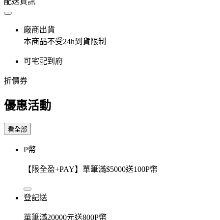
配送資訊
廠商出貨
本商品不受24h到貨限制
可宅配到府
折價券
優惠活動
看全部
P幣
【限全盈+PAY】單筆滿$5000送100P幣
登記送
單筆滿20000元送800P幣