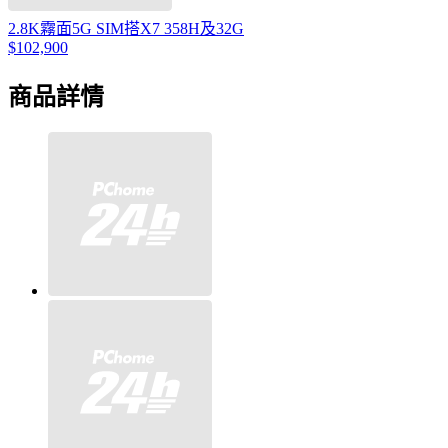
2.8K霧面5G SIM搭X7 358H及32G
$102,900
商品詳情