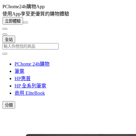
PChome24h購物App
使用App享受更優質的購物體驗
立即體驗
全站
PChome 24h購物
筆電
HP惠普
HP 全系列筆電
商用 EliteBook
分類