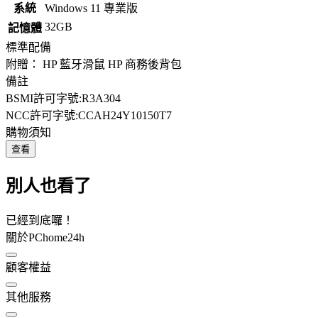
系統
Windows 11 專業版
32GB
記憶體
標準配備
附贈： HP 藍牙滑鼠 HP 商務後背包
備註
BSMI許可字號:R3A304
NCC許可字號:CCAH24Y10150T7
購物須知
查看
別人也看了
已經到底囉！
關於PChome24h
顧客權益
其他服務