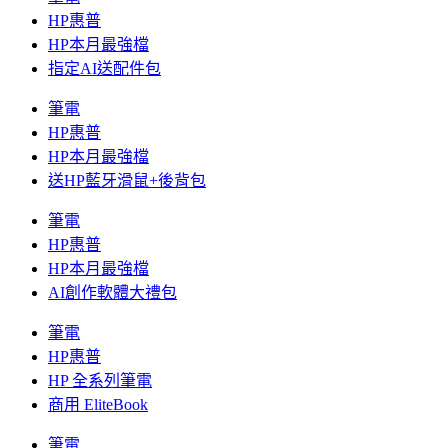
HP惠普
HP本月最強檔
指定AI送配件包
筆電
HP惠普
HP本月最強檔
送HP藍牙滑鼠+後背包
筆電
HP惠普
HP本月最強檔
AI創作軟體大禮包
筆電
HP惠普
HP 全系列筆電
商用 EliteBook
筆電