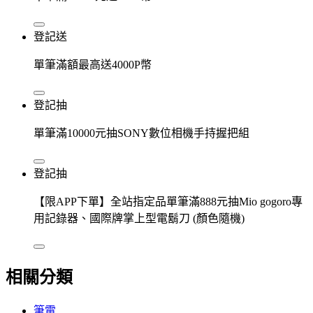
登記送
單筆滿額最高送4000P幣
登記抽
單筆滿10000元抽SONY數位相機手持握把組
登記抽
【限APP下單】全站指定品單筆滿888元抽Mio gogoro專
用記錄器、國際牌掌上型電鬍刀 (顏色隨機)
相關分類
筆電