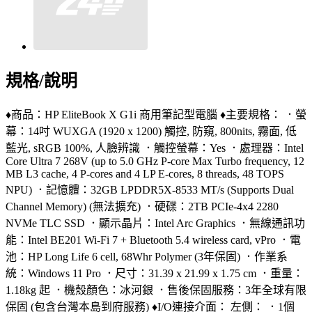
規格/說明
♦商品：HP EliteBook X G1i 商用筆記型電腦 ♦主要規格： ．螢
幕：14吋 WUXGA (1920 x 1200) 觸控, 防窺, 800nits, 霧面, 低
藍光, sRGB 100%, 人臉辨識 ．觸控螢幕：Yes ．處理器：Intel
Core Ultra 7 268V (up to 5.0 GHz P-core Max Turbo frequency, 12
MB L3 cache, 4 P-cores and 4 LP E-cores, 8 threads, 48 TOPS
NPU) ．記憶體：32GB LPDDR5X-8533 MT/s (Supports Dual
Channel Memory) (無法擴充) ．硬碟：2TB PCIe-4x4 2280
NVMe TLC SSD ．顯示晶片：Intel Arc Graphics ．無線通訊功
能：Intel BE201 Wi-Fi 7 + Bluetooth 5.4 wireless card, vPro ．電
池：HP Long Life 6 cell, 68Whr Polymer (3年保固) ．作業系
統：Windows 11 Pro ．尺寸：31.39 x 21.99 x 1.75 cm ．重量：
1.18kg 起 ．機殼顏色：冰河銀 ．售後保固服務：3年全球有限
保固 (包含台灣本島到府服務) ♦I/O連接介面： 左側： ．1個