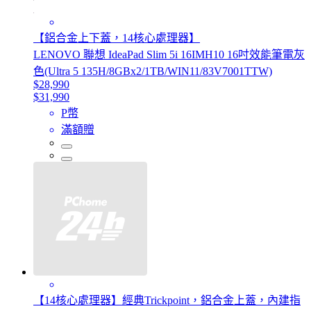
【鋁合金上下蓋，14核心處理器】
LENOVO 聯想 IdeaPad Slim 5i 16IMH10 16吋效能筆電灰
色(Ultra 5 135H/8GBx2/1TB/WIN11/83V7001TTW)
$28,990
$31,990
P幣
滿額贈
【14核心處理器】經典Trickpoint，鋁合金上蓋，內建指