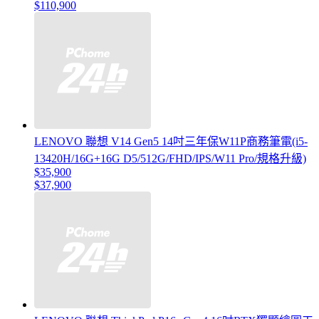
$110,900
LENOVO 聯想 V14 Gen5 14吋三年保W11P商務筆電(i5-
13420H/16G+16G D5/512G/FHD/IPS/W11 Pro/規格升級)
$35,900
$37,900