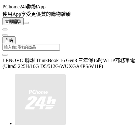
PChome24h購物App
使用App享受更優質的購物體驗
立即體驗
全站
LENOVO 聯想 ThinkBook 16 Gen8 三年保16吋W11P商務筆電
(Ultra5-225H/16G D5/512G/WUXGA/IPS/W11P)