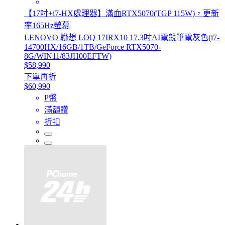
【17吋+i7-HX處理器】滿血RTX5070(TGP 115W)，更新
率165Hz螢幕
LENOVO 聯想 LOQ 17IRX10 17.3吋AI電競筆電灰色(i7-
14700HX/16GB/1TB/GeForce RTX5070-
8G/WIN11/83JH00EFTW)
$58,990
下單再折
$60,990
P幣
滿額贈
折扣