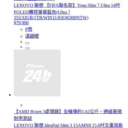
LENOVO 聯想 【FIFA聯名款】Yoga Slim 7 Ultra 14吋
POLED觸控筆電藍色(Ultra 7
355/32GB/1TB/WIN11/83QK000NTW)
$79,990
P幣
滿額贈
【AMD Ryzen 3處理器】全機僅約1.62公斤，通過軍規
耐用測試
LENOVO 聯想 IdeaPad Slim 3 15AMN8 15.6吋文書效能