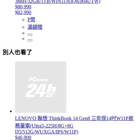
388H/32GB/1TB/WIN11/83QK004UTW)
$80,990
$82,990
P幣
滿額贈
別人也看了
LENOVO 聯想 ThinkBook 14 Gen8 三年保14吋W11P商
務筆電(Ultra5-225H/8G+8G
D5/512G/WUXGA/IPS/W11P)
$46,900