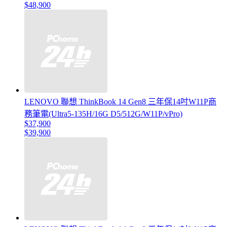
$48,900
LENOVO 聯想 ThinkBook 14 Gen8 三年保14吋W11P商
務筆電(Ultra5-135H/16G D5/512G/W11P/vPro)
$37,900
$39,900