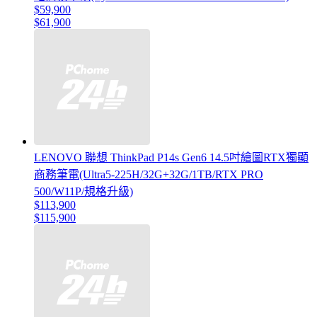
$59,900
$61,900
LENOVO 聯想 ThinkPad P14s Gen6 14.5吋繪圖RTX獨顯
商務筆電(Ultra5-225H/32G+32G/1TB/RTX PRO
500/W11P/規格升級)
$113,900
$115,900