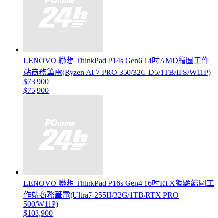
LENOVO 聯想 ThinkPad P14s Gen6 14吋AMD繪圖工作
站商務筆電(Ryzen AI 7 PRO 350/32G D5/1TB/IPS/W11P)
$73,900
$75,900
LENOVO 聯想 ThinkPad P16s Gen4 16吋RTX獨顯繪圖工
作站商務筆電(Ultra7-255H/32G/1TB/RTX PRO
500/W11P)
$108,900