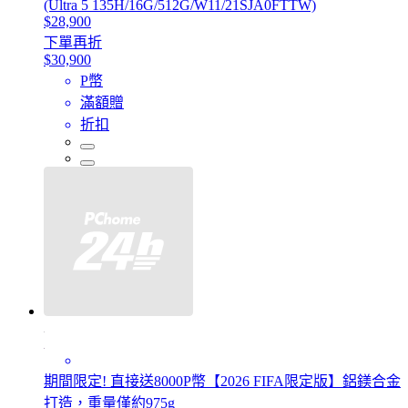
(Ultra 5 135H/16G/512G/W11/21SJA0FTTW)
$28,900
下單再折
$30,900
P幣
滿額贈
折扣
期間限定! 直接送8000P幣【2026 FIFA限定版】鋁鎂合金
打造，重量僅約975g