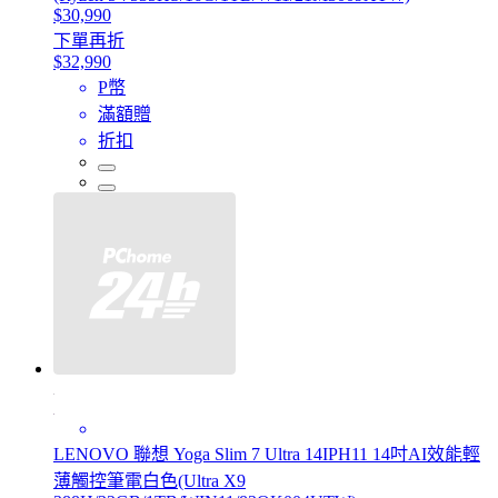
$30,990
下單再折
$32,990
P幣
滿額贈
折扣
LENOVO 聯想 Yoga Slim 7 Ultra 14IPH11 14吋AI效能輕
薄觸控筆電白色(Ultra X9