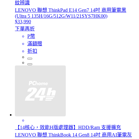
紋辨識
LENOVO 聯想 ThinkPad E14 Gen7 14吋 商用筆電黑
(Ultra 5 135H/16G/512G/W11/21SYS7HK00)
$33,990
下單再折
P幣
滿額贈
折扣
【14核心，效能H版處理器】HDD/Ram 支援擴充
LENOVO 聯想 ThinkBook 14 Gen8 14吋 商用AI筆電灰