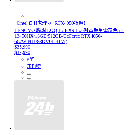
【intel i5-H處理器+RTX4050獨顯】
LENOVO 聯想 LOQ 15IRX9 15.6吋電競筆電灰色(i5-
13450HX/16GB/512GB/GeForce RTX4050-
6G/WIN11/83DV01J3TW)
$35,990
$37,990
P幣
滿額贈