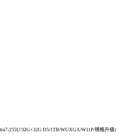
tra7-255U/32G+32G D5/1TB/WUXGA/W11P/規格升級)