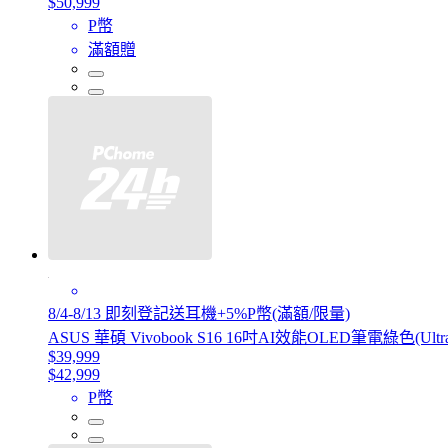
$50,999
P幣
滿額贈
8/4-8/13 即刻登記送耳機+5%P幣(滿額/限量)
ASUS 華碩 Vivobook S16 16吋AI效能OLED筆電綠色(Ultra 5 
$39,999
$42,999
P幣