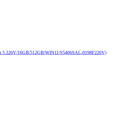
226V/16GB/512GB/WIN11/S5406SAL-0198F226V)