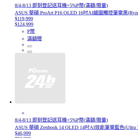
8/4-8/13 即刻登記送耳機+5%P幣(滿額/限量)
ASUS 華碩 ProArt P16 OLED 16吋AI繪圖觸控筆電黑(Ryzen AI
$119,999
$124,999
P幣
滿額贈
8/4-8/13 即刻登記送耳機+5%P幣(滿額/限量)
ASUS 華碩 Zenbook 14 OLED 14吋AI效能筆電藍色(Ultra 7 
$46,999