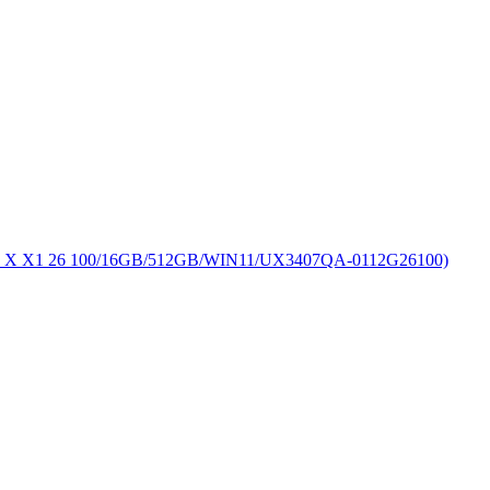
X1 26 100/16GB/512GB/WIN11/UX3407QA-0112G26100)