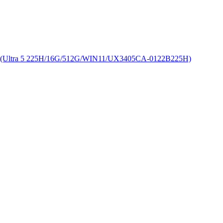
a 5 225H/16G/512G/WIN11/UX3405CA-0122B225H)