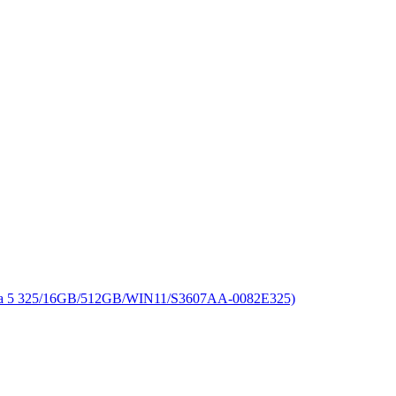
325/16GB/512GB/WIN11/S3607AA-0082E325)