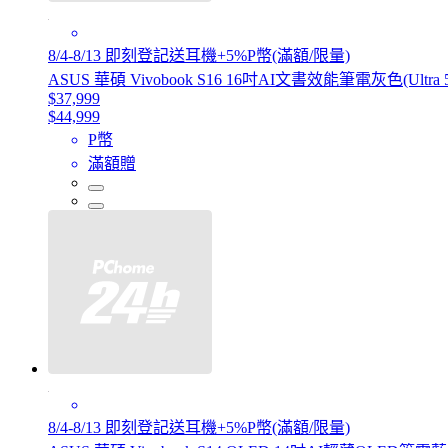
8/4-8/13 即刻登記送耳機+5%P幣(滿額/限量)
ASUS 華碩 Vivobook S16 16吋AI文書效能筆電灰色(Ultra 5 2
$37,999
$44,999
P幣
滿額贈
8/4-8/13 即刻登記送耳機+5%P幣(滿額/限量)