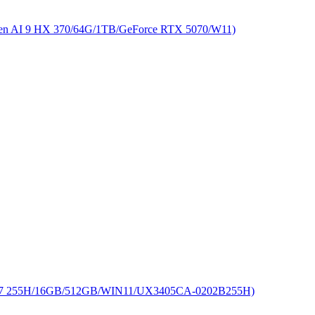
 9 HX 370/64G/1TB/GeForce RTX 5070/W11)
255H/16GB/512GB/WIN11/UX3405CA-0202B255H)