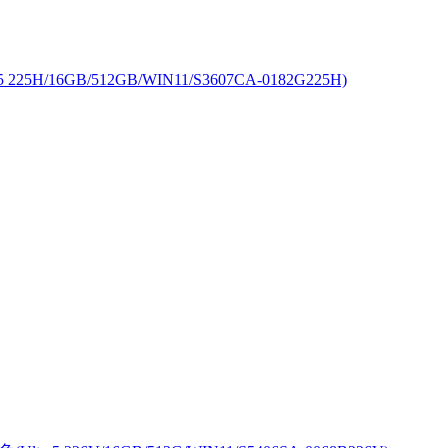
25H/16GB/512GB/WIN11/S3607CA-0182G225H)