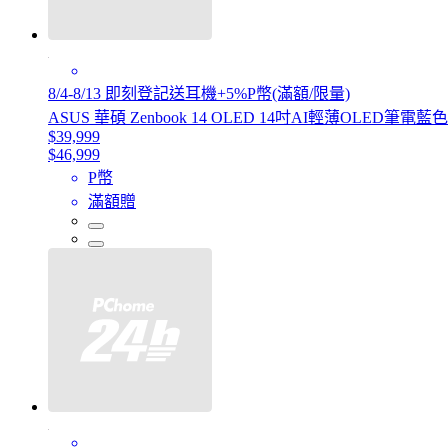
8/4-8/13 即刻登記送耳機+5%P幣(滿額/限量)
ASUS 華碩 Zenbook 14 OLED 14吋AI輕薄OLED筆電藍色(Ultr
$39,999
$46,999
P幣
滿額贈