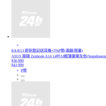
8/4-8/13 即刻登記送耳機+5%P幣(滿額/限量)
ASUS 華碩 Zenbook A14 14吋AI輕薄筆電灰色(Snapdragon X 
$36,999
$43,999
P幣