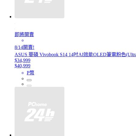
即將開賣
8/14開賣!
ASUS 華碩 Vivobook S14 14吋AI效能OLED筆電粉色(Ultra 5 
$34,999
$40,999
P幣