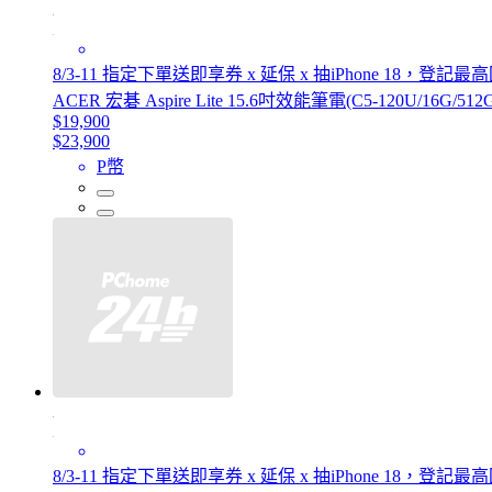
8/3-11 指定下單送即享券 x 延保 x 抽iPhone 18，登記
ACER 宏碁 Aspire Lite 15.6吋效能筆電(C5-120U/16G/512G
$19,900
$23,900
P幣
8/3-11 指定下單送即享券 x 延保 x 抽iPhone 18，登記