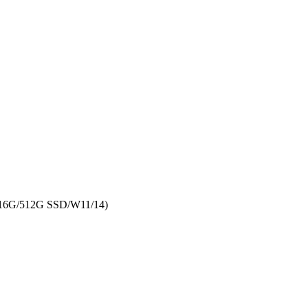
6G/512G SSD/W11/14)