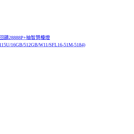
最高回饋28888P+抽智慧檯燈
15U/16GB/512GB/W11/SFL16-51M-5184)