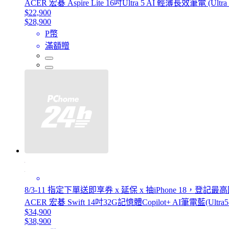
ACER 宏碁 Aspire Lite 16吋Ultra 5 AI 輕薄長效筆電 (Ultra 
$22,900
$28,900
P幣
滿額贈
8/3-11 指定下單送即享券 x 延保 x 抽iPhone 18，登記
ACER 宏碁 Swift 14吋32G記憶體Copilot+ AI筆電藍(Ultra5-22
$34,900
$38,900