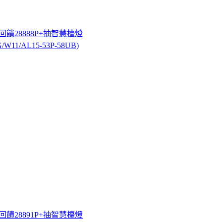
最高回饋28888P+抽智慧檯燈
/W11/AL15-53P-58UB)
最高回饋28891P+抽智慧檯燈