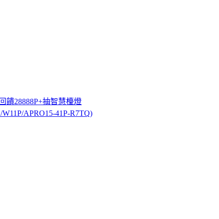
最高回饋28888P+抽智慧檯燈
/W11P/APRO15-41P-R7TQ)