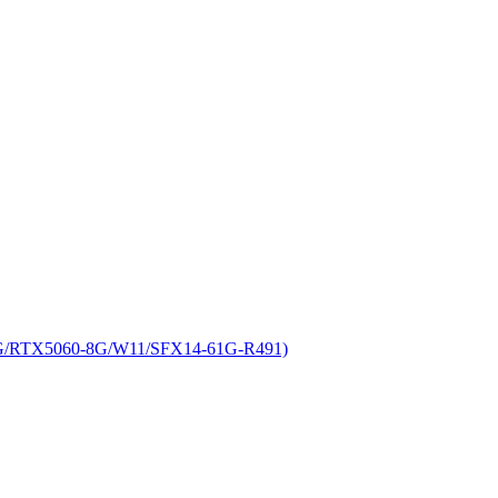
RTX5060-8G/W11/SFX14-61G-R491)