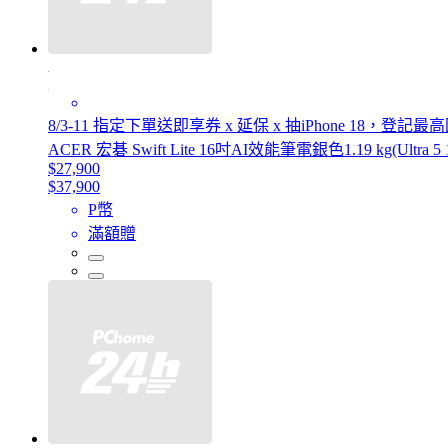
8/3-11 指定下單送即享券 x 延保 x 抽iPhone 18，登記
ACER 宏碁 Swift Lite 16吋AI效能筆電銀色1.19 kg(Ultra 5 1
$27,900
$37,900
P幣
滿額贈