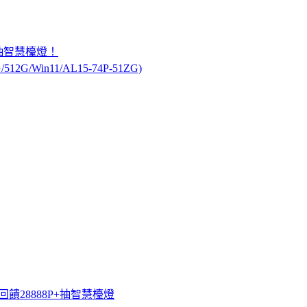
+抽智慧檯燈！
512G/Win11/AL15-74P-51ZG)
最高回饋28888P+抽智慧檯燈