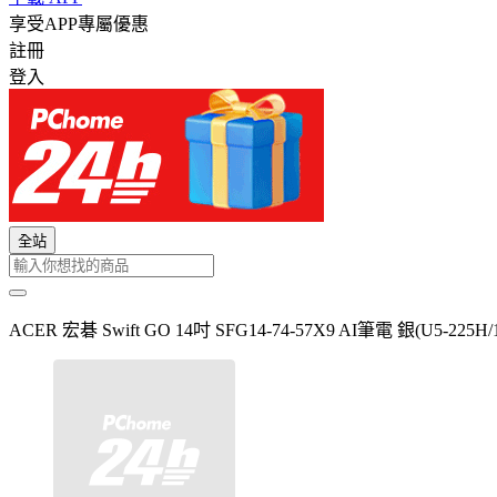
享受APP專屬優惠
註冊
登入
全站
ACER 宏碁 Swift GO 14吋 SFG14-74-57X9 AI筆電 銀(U5-225H/1