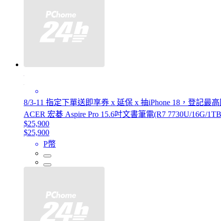
8/3-11 指定下單送即享券 x 延保 x 抽iPhone 18，登記
ACER 宏碁 Aspire Pro 15.6吋文書筆電(R7 7730U/16G/1TB
$25,900
$25,900
P幣