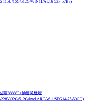
5 115U/16G/512G/WIN11/AL16-53P-57B8)
最高回饋28888P+抽智慧檯燈
8V/32G/512G/Intel ARC/W11/SFG14-75-50CQ)