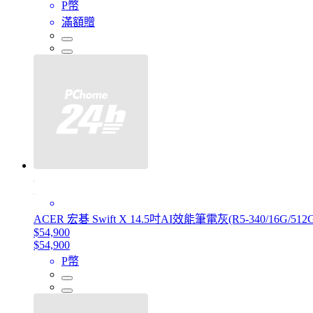
P幣
滿額贈
ACER 宏碁 Swift X 14.5吋AI效能筆電灰(R5-340/16G/512G/
$54,900
$54,900
P幣