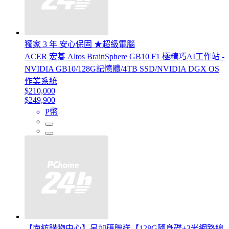
獨家 3 年 安心保固 ★超級電腦
ACER 宏碁 Altos BrainSphere GB10 F1 極精巧AI工作站 -
NVIDIA GB10/128G記憶體/4TB SSD/NVIDIA DGX OS
作業系統
$210,000
$249,900
P幣
【南紡購物中心】另加碼贈送【128G隨身碟+3米網路線