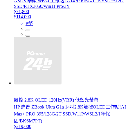
ASUS 華碩 W680 工作站 i7-14700/16G/1TB SSD+512G
SSD/RTX3050/Win11 Pro/3Y
$71,800
$114,000
P幣
觸控 2.8K OLED 120Hz(VRR) 低藍光螢幕
HP 惠普 ZBook Ultra G1a 14吋2.8K觸控OLED工作站(AI
Max+ PRO 395/128G/2T SSD/W11P/WSL2/1年保
固/BK6M7PT)
$219,000