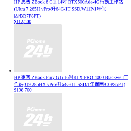
HP 惠普 ZBook 8 G1i 14吋 RTX500Ada-4G行動工作站
(Ultra 7 265H vPro/升64G/1T SSD/W11P/1年保
固/BR7F8PT)
$112,500
HP 惠普 ZBook Fury G1i 16吋RTX PRO 4000 Blackwell工
作站(U9 285HX vPro/升64G/1T SSD/1年保固/C0PS5PT)
$198,700