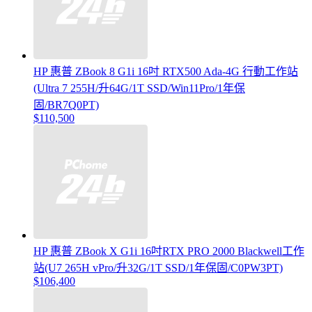
HP 惠普 ZBook 8 G1i 16吋 RTX500 Ada-4G 行動工作站
(Ultra 7 255H/升64G/1T SSD/Win11Pro/1年保
固/BR7Q0PT)
$110,500
HP 惠普 ZBook X G1i 16吋RTX PRO 2000 Blackwell工作
站(U7 265H vPro/升32G/1T SSD/1年保固/C0PW3PT)
$106,400