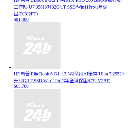
HP 惠普 ZBook 8 G2i 14吋RTX PRO 500 Blackwell行動
工作站(U7 356H/升32G/1T SSD/Win11Pro/1年保
固/DJ8J2PT)
$91,400
HP 惠普 EliteBook 6 G1i 13.3吋商用AI筆電(Ultra 7 255U/
升32G/1T SSD/Win11Pro/3年全球保固/C3UV2PT)
$65,700