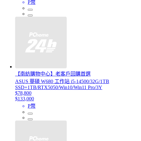
P幣
【南紡購物中心】老客戶回購首選
ASUS 華碩 W680 工作站 i5-14500/32G/1TB
SSD+1TB/RTX5050/Win10/Win11 Pro/3Y
$78,800
$133,000
P幣