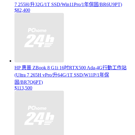
7 255H/升32G/1T SSD/Win11Pro/1年保固/BR6U9PT)
$82,400
HP 惠普 ZBook 8 G1i 16吋RTX500 Ada-4G行動工作站
(Ultra 7 265H vPro/升64G/1T SSD/W11P/1年保
固/BR7Q6PT)
$113,500