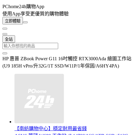
PChome24h購物App
使用App享受更優質的購物體驗
立即體驗
全站
HP 惠普 ZBook Power G11 16吋觸控 RTX3000Ada 繪圖工作站
(U9 185H vPro/升32G/1T SSD/W11P/1年保固/A6HY4PA)
【南紡購物中心】穩定耐用最省錢