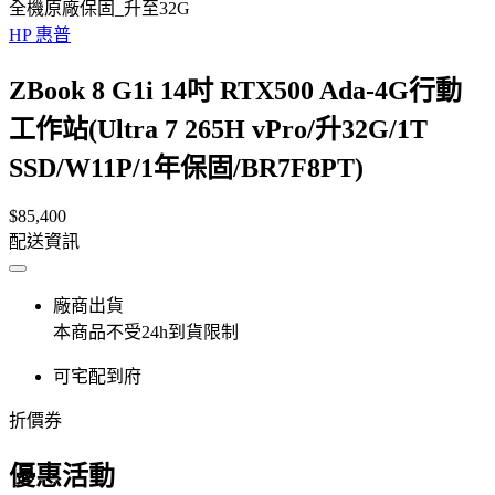
全機原廠保固_升至32G
HP 惠普
ZBook 8 G1i 14吋 RTX500 Ada-4G行動
工作站(Ultra 7 265H vPro/升32G/1T
SSD/W11P/1年保固/BR7F8PT)
$85,400
配送資訊
廠商出貨
本商品不受24h到貨限制
可宅配到府
折價券
優惠活動