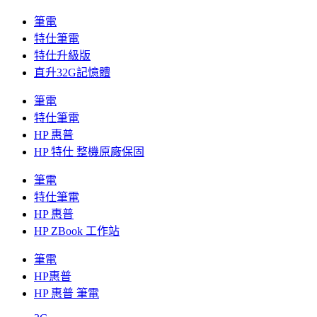
筆電
特仕筆電
特仕升級版
直升32G記憶體
筆電
特仕筆電
HP 惠普
HP 特仕 整機原廠保固
筆電
特仕筆電
HP 惠普
HP ZBook 工作站
筆電
HP惠普
HP 惠普 筆電