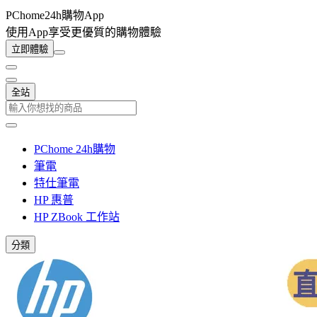
PChome24h購物App
使用App享受更優質的購物體驗
立即體驗
全站
PChome 24h購物
筆電
特仕筆電
HP 惠普
HP ZBook 工作站
分類