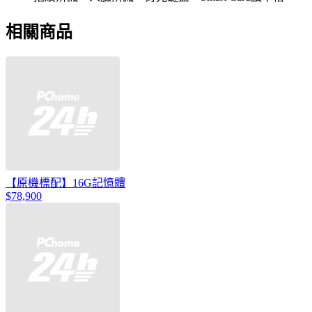
相關商品
【原機標配】16G記憶體
$78,900