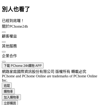
別人也看了
已經到底囉！
關於PChome24h
顧客權益
其他服務
企業合作
下載 PChome 24h購物 APP
網路家庭國際資訊股份有限公司 版權所有 轉載必究
PChome and PChome Online are trademarks of PChome Online
Inc.
追蹤
購物車
加入購物車
立即購買