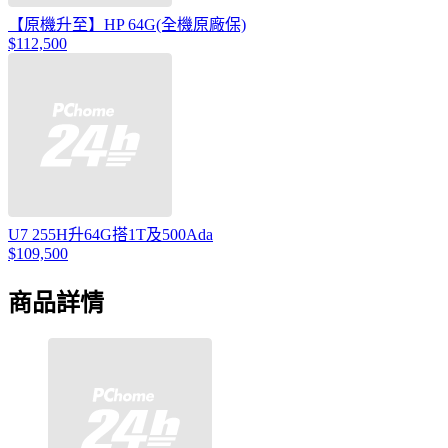
【原機升至】HP 64G(全機原廠保)
$112,500
U7 255H升64G搭1T及500Ada
$109,500
商品詳情