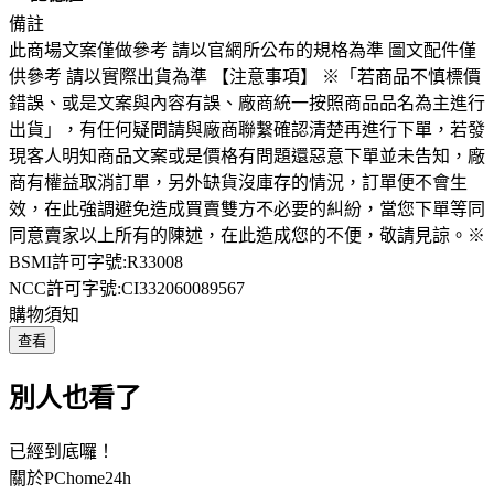
備註
此商場文案僅做參考 請以官網所公布的規格為準 圖文配件僅
供參考 請以實際出貨為準 【注意事項】 ※「若商品不慎標價
錯誤、或是文案與內容有誤、廠商統一按照商品品名為主進行
出貨」，有任何疑問請與廠商聯繫確認清楚再進行下單，若發
現客人明知商品文案或是價格有問題還惡意下單並未告知，廠
商有權益取消訂單，另外缺貨沒庫存的情況，訂單便不會生
效，在此強調避免造成買賣雙方不必要的糾紛，當您下單等同
同意賣家以上所有的陳述，在此造成您的不便，敬請見諒。※
BSMI許可字號:R33008
NCC許可字號:CI332060089567
購物須知
查看
別人也看了
已經到底囉！
關於PChome24h