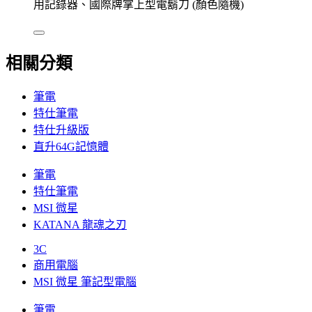
用記錄器、國際牌掌上型電鬍刀 (顏色隨機)
相關分類
筆電
特仕筆電
特仕升級版
直升64G記憶體
筆電
特仕筆電
MSI 微星
KATANA 龍魂之刃
3C
商用電腦
MSI 微星 筆記型電腦
筆電