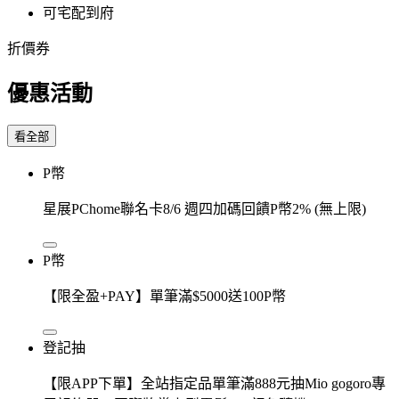
可宅配到府
折價券
優惠活動
看全部
P幣
星展PChome聯名卡8/6 週四加碼回饋P幣2% (無上限)
P幣
【限全盈+PAY】單筆滿$5000送100P幣
登記抽
【限APP下單】全站指定品單筆滿888元抽Mio gogoro專