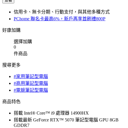
查看
信用卡、無卡分期、行動支付，與其他多種方式
PChome 聯名卡最高6%，新戶再享首刷禮800P
好康加購
選擇加購
0
件商品
搜尋更多
#家用筆記型電腦
#商用筆記型電腦
#電競筆記型電腦
商品特色
搭載 Intel® Core™ i9 處理器 14900HX
搭載最新 GeForce RTX™ 5070 筆記型電腦 GPU 8GB
GDDR7