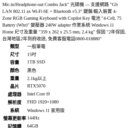
Mic-in/Headphone-out Combo Jack" 光碟機 --- 支援網路 "Gb
LAN 802.11 ax Wi-Fi 6E + Bluetooth v5.3" 鍵盤/輸入裝置 4-
Zone RGB Gaming Keyboard with Copilot Key 電池 "4-Cell, 75
Battery (Whr)" 變壓器 240W adapter 作業系統 Windows 11
Home 尺寸及重量 "359 x 262 x 25.5 mm, 2.4 kg" 保固 "2年保固,
台灣地區2年到府收送, 免費客服電話0800-018880"
類型
一般筆電
尺寸
15吋
1TB SSD
容量
顏色
黑色
重量
2.1kg以上
RTX5070
晶片
Intel Core i9
處理器
FHD 1920×1080
解析度
系統
Windows 11 家用版
144Hz
螢幕更新率
64GB
記憶體