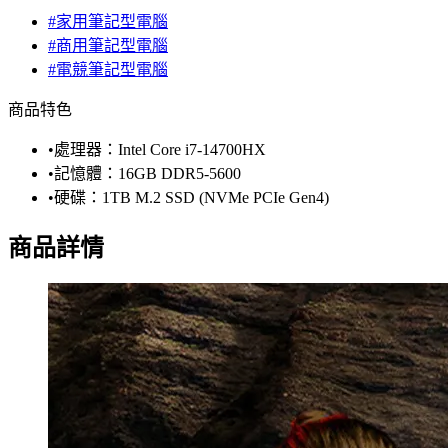
#家用筆記型電腦
#商用筆記型電腦
#電競筆記型電腦
商品特色
•處理器：Intel Core i7-14700HX
•記憶體：16GB DDR5-5600
•硬碟：1TB M.2 SSD (NVMe PCIe Gen4)
商品詳情