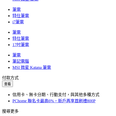
筆電
特仕筆電
i7筆電
筆電
特仕筆電
17吋筆電
筆電
筆記電腦
MSI 微星 Katana 筆電
付款方式
查看
信用卡、無卡分期、行動支付，與其他多種方式
PChome 聯名卡最高6%，新戶再享首刷禮800P
搜尋更多