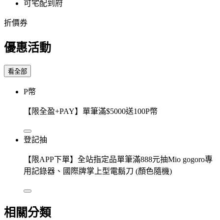
可宅配到府
折價券
優惠活動
看全部
P幣
【限全盈+PAY】單筆滿$5000送100P幣
登記抽
【限APP下單】全站指定品單筆滿888元抽Mio gogoro專
用記錄器、國際牌掌上型電鬍刀 (顏色隨機)
相關分類