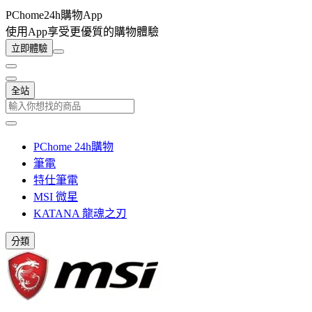
PChome24h購物App
使用App享受更優質的購物體驗
立即體驗
全站
PChome 24h購物
筆電
特仕筆電
MSI 微星
KATANA 龍魂之刃
分類