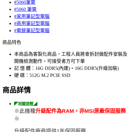
#5060筆電
#5060 筆電
#家用筆記型電腦
#商用筆記型電腦
#電競筆記型電腦
商品特色
本商品為客製化商品，工程人員將會拆封做配件安裝及
開機檢測動作，可接受者方可下單
記 憶 體：16G DDR5(內建) + 16G DDR5(升級加裝)
硬 碟：512G M.2 PCIE SSD
商品詳情
◤相關提醒◢
※此機種
升級配件為RAM，非MSI原廠保固服務
※
升級配件廠商提供1年保固服務