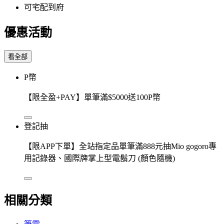
可宅配到府
優惠活動
看全部
P幣
【限全盈+PAY】單筆滿$5000送100P幣
登記抽
【限APP下單】全站指定品單筆滿888元抽Mio gogoro專
用記錄器、國際牌掌上型電鬍刀 (顏色隨機)
相關分類