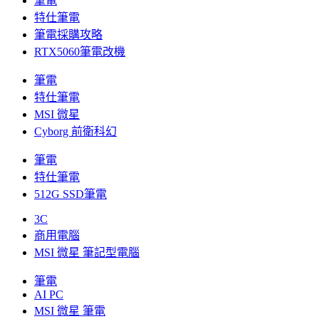
筆電
特仕筆電
筆電採購攻略
RTX5060筆電改機
筆電
特仕筆電
MSI 微星
Cyborg 前衛科幻
筆電
特仕筆電
512G SSD筆電
3C
商用電腦
MSI 微星 筆記型電腦
筆電
AI PC
MSI 微星 筆電