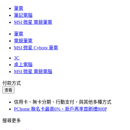
筆電
筆記電腦
MSI 微星 電競筆電
筆電
電競筆電
MSI 微星 Cyborg 筆電
3C
桌上電腦
MSI 微星 電競電腦
付款方式
查看
信用卡、無卡分期、行動支付，與其他多種方式
PChome 聯名卡最高6%，新戶再享首刷禮800P
搜尋更多