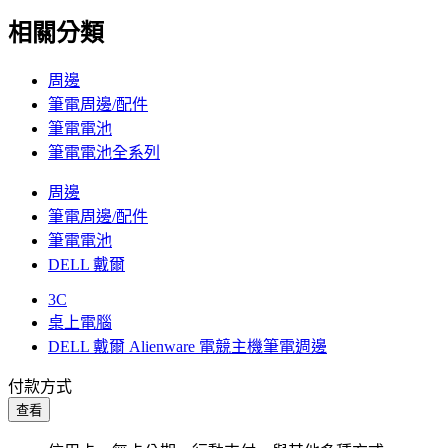
相關分類
周邊
筆電周邊/配件
筆電電池
筆電電池全系列
周邊
筆電周邊/配件
筆電電池
DELL 戴爾
3C
桌上電腦
DELL 戴爾 Alienware 電競主機筆電週邊
付款方式
查看