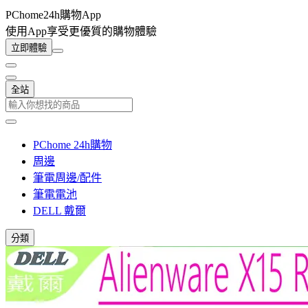
PChome24h購物App
使用App享受更優質的購物體驗
立即體驗
全站
PChome 24h購物
周邊
筆電周邊/配件
筆電電池
DELL 戴爾
分類