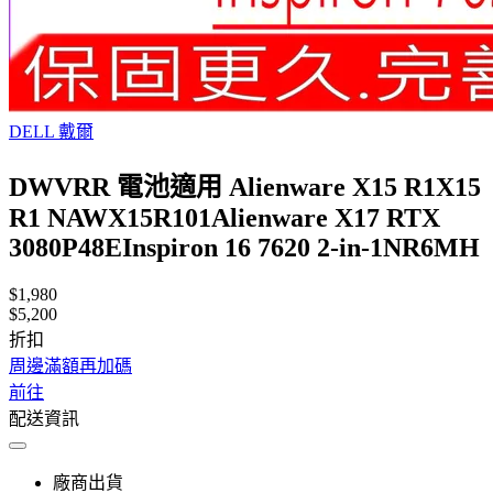
DELL 戴爾
DWVRR 電池適用 Alienware X15 R1X15
R1 NAWX15R101Alienware X17 RTX
3080P48EInspiron 16 7620 2-in-1NR6MH
$1,980
$5,200
折扣
周邊滿額再加碼
前往
配送資訊
廠商出貨