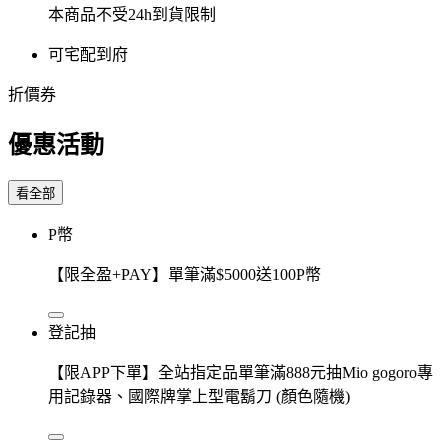
本商品不受24h到貨限制
可宅配到府
折價券
優惠活動
看全部
P幣
【限全盈+PAY】單筆滿$5000送100P幣
登記抽
【限APP下單】全站指定品單筆滿888元抽Mio gogoro專
用記錄器、國際牌掌上型電鬍刀 (顏色隨機)