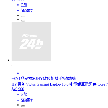
P幣
滿額贈
~8/31登記抽SONY數位相機手持握把組
HP 惠普 Victus Gaming Laptop 15.6吋 電競筆電黑色(Core 7-
$49,900
P幣
滿額贈