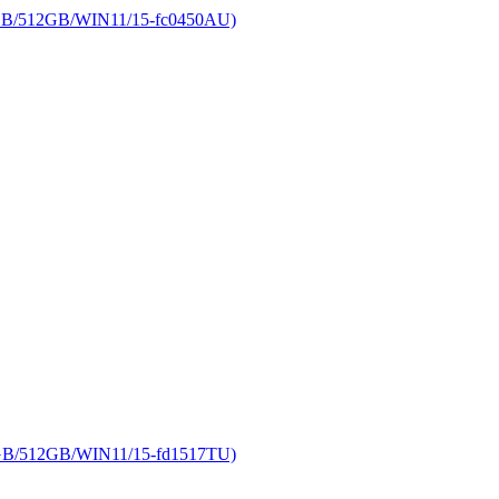
2GB/WIN11/15-fc0450AU)
2GB/WIN11/15-fd1517TU)