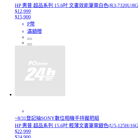
HP 惠普 超品系列 15.6吋 文書效能筆電白色(R3-7320U/8GB/51
$12,999
$15,900
P幣
滿額贈
~8/31登記抽SONY數位相機手持握把組
HP 惠普 超品系列 15.6吋 輕薄文書筆電銀色(U5-125H/16GB/51
$22,999
$24,900