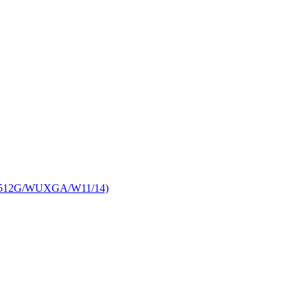
512G/WUXGA/W11/14)