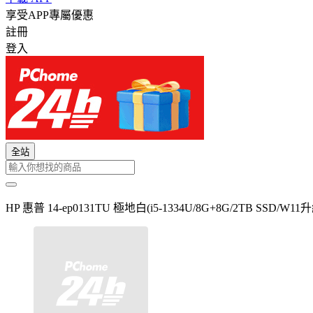
享受APP專屬優惠
註冊
登入
全站
HP 惠普 14-ep0131TU 極地白(i5-1334U/8G+8G/2TB SSD