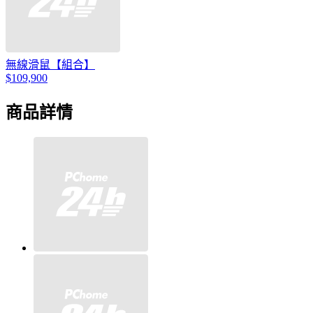
無線滑鼠【組合】
$109,900
商品詳情