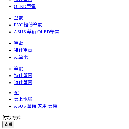
OLED筆電
筆電
EVO輕薄筆電
ASUS 華碩 OLED筆電
筆電
特仕筆電
AI筆電
筆電
特仕筆電
特仕筆電
3C
桌上電腦
ASUS 華碩 家用 桌機
付款方式
查看