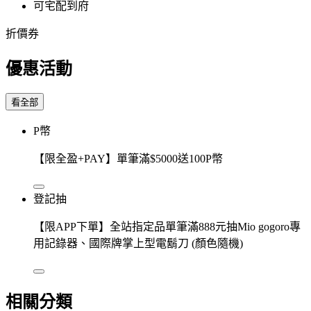
可宅配到府
折價券
優惠活動
看全部
P幣
【限全盈+PAY】單筆滿$5000送100P幣
登記抽
【限APP下單】全站指定品單筆滿888元抽Mio gogoro專
用記錄器、國際牌掌上型電鬍刀 (顏色隨機)
相關分類