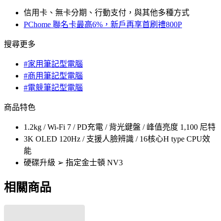
信用卡、無卡分期、行動支付，與其他多種方式
PChome 聯名卡最高6%，新戶再享首刷禮800P
搜尋更多
#家用筆記型電腦
#商用筆記型電腦
#電競筆記型電腦
商品特色
1.2kg / Wi-Fi 7 / PD充電 / 背光鍵盤 / 峰值亮度 1,100 尼特
3K OLED 120Hz / 支援人臉辨識 / 16核心H type CPU效
能
硬碟升級 ➢ 指定金士頓 NV3
相關商品