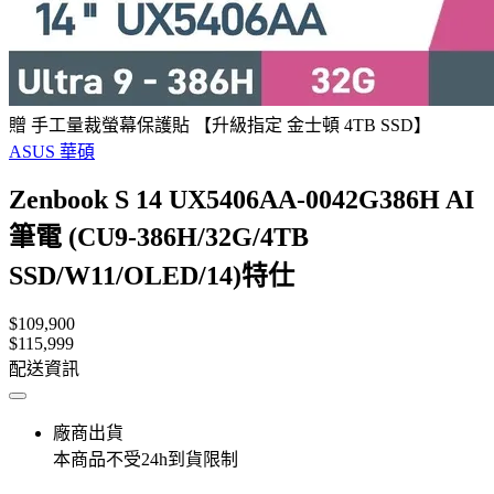
贈 手工量裁螢幕保護貼 【升級指定 金士頓 4TB SSD】
ASUS 華碩
Zenbook S 14 UX5406AA-0042G386H AI
筆電 (CU9-386H/32G/4TB
SSD/W11/OLED/14)特仕
$109,900
$115,999
配送資訊
廠商出貨
本商品不受24h到貨限制