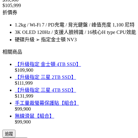
$105,999
折價券
1.2kg / Wi-Fi 7 / PD充電 / 背光鍵盤 / 峰值亮度 1,100 尼特
3K OLED 120Hz / 支援人臉辨識 / 16核心H type CPU效能
硬碟升級 ➢ 指定金士頓 NV3
相關商品
【升級指定 金士頓 4TB SSD】
$109,900
【升級指定 三星 2TB SSD】
$111,999
【升級指定 三星 4TB SSD】
$131,999
手工量裁螢幕保護貼【組合】
$99,900
無線滑鼠【組合】
$99,900
追蹤