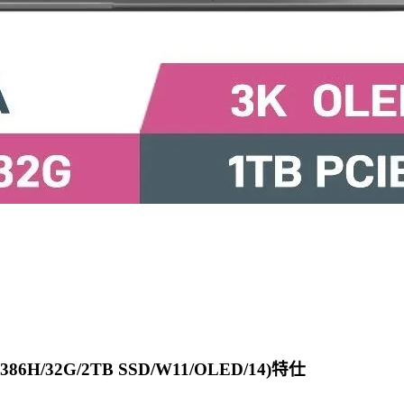
-386H/32G/2TB SSD/W11/OLED/14)特仕