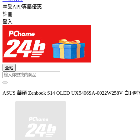
享受APP專屬優惠
註冊
登入
全站
ASUS 華碩 Zenbook S14 OLED UX5406SA-0022W258V 白14