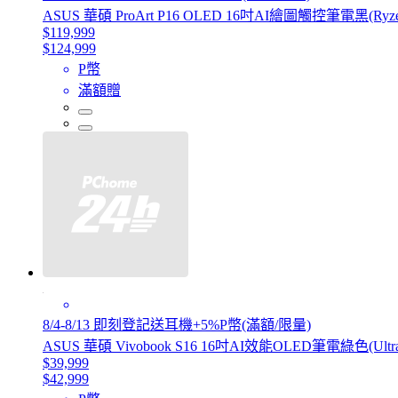
ASUS 華碩 ProArt P16 OLED 16吋AI繪圖觸控筆電黑(Ryzen AI
$119,999
$124,999
P幣
滿額贈
8/4-8/13 即刻登記送耳機+5%P幣(滿額/限量)
ASUS 華碩 Vivobook S16 16吋AI效能OLED筆電綠色(Ultra 5 
$39,999
$42,999