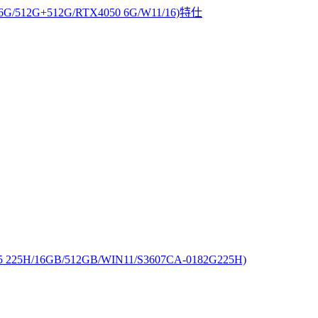
6G/512G+512G/RTX4050 6G/W11/16)特仕
25H/16GB/512GB/WIN11/S3607CA-0182G225H)