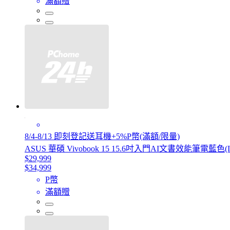
滿額贈
8/4-8/13 即刻登記送耳機+5%P幣(滿額/限量)
ASUS 華碩 Vivobook 15 15.6吋入門AI文書效能筆電藍色(Intel 
$29,999
$34,999
P幣
滿額贈