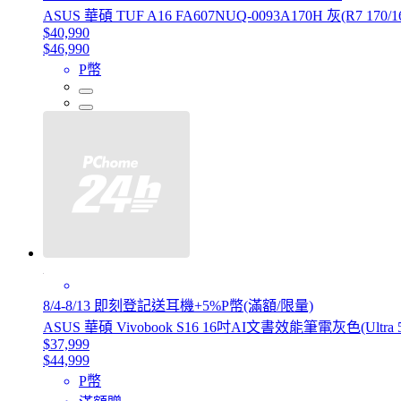
ASUS 華碩 TUF A16 FA607NUQ-0093A170H 灰(R7 170/1
$40,990
$46,990
P幣
8/4-8/13 即刻登記送耳機+5%P幣(滿額/限量)
ASUS 華碩 Vivobook S16 16吋AI文書效能筆電灰色(Ultra 5 2
$37,999
$44,999
P幣