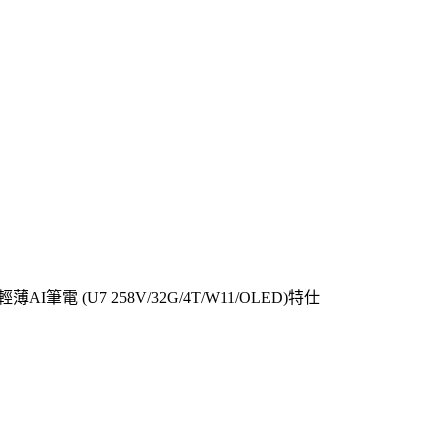
吋輕薄AI筆電 (U7 258V/32G/4T/W11/OLED)特仕