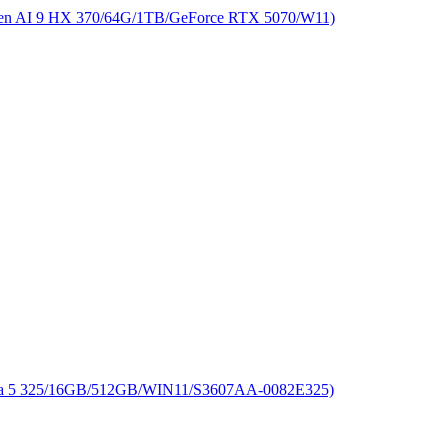
 9 HX 370/64G/1TB/GeForce RTX 5070/W11)
325/16GB/512GB/WIN11/S3607AA-0082E325)