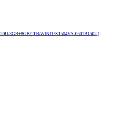
50U/8GB+8GB/1TB/WIN11/X1504VA-0601B150U)