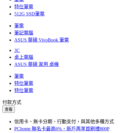
特仕筆電
512G SSD筆電
筆電
筆記電腦
ASUS 華碩 VivoBook 筆電
3C
桌上電腦
ASUS 華碩 家用 桌機
筆電
特仕筆電
特仕筆電
付款方式
查看
信用卡、無卡分期、行動支付，與其他多種方式
PChome 聯名卡最高6%，新戶再享首刷禮800P