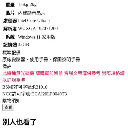
1.6kg-2kg
重量
晶片
內建顯示晶片
Intel Core Ultra 5
處理器
WUXGA 1920×1200
解析度
系統
Windows 11 家用版
32GB
記憶體
標準配備
原廠變壓器、使用手冊、保固說明手冊
備註
此機種無光碟機 請購買前留意 賣場文案僅供參考 實際規格請
以詳規為準
BSMI許可字號:R31018
NCC許可字號:CCAI20LP0040T3
購物須知
查看
別人也看了