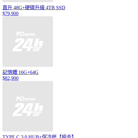
直升 48G+硬碟升級 4TB SSD
$79,900
記憶體 16G+64G
$82,900
TYPE C 3.0 HUB+保冷杯【組合】