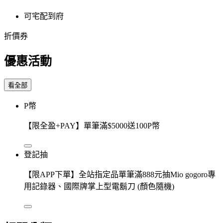
可宅配到府
折價券
優惠活動
看全部
P幣
【限全盈+PAY】單筆滿$5000送100P幣
登記抽
【限APP下單】全站指定品單筆滿888元抽Mio gogoro專
用記錄器、國際牌掌上型電鬍刀 (顏色隨機)