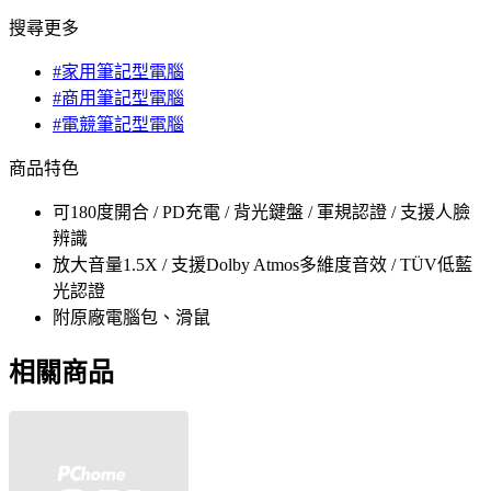
搜尋更多
#家用筆記型電腦
#商用筆記型電腦
#電競筆記型電腦
商品特色
可180度開合 / PD充電 / 背光鍵盤 / 軍規認證 / 支援人臉
辨識
放大音量1.5X / 支援Dolby Atmos多維度音效 / TÜV低藍
光認證
附原廠電腦包、滑鼠
相關商品