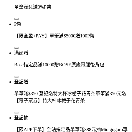
單筆滿$1送3%P幣
P幣
【限全盈+PAY】單筆滿$5000送100P幣
滿額贈
Bose指定品滿10000贈BOSE原廠電腦後背包
登記送
單筆滿$350 登記送特大杯冰梔子花青茶單筆滿350元送
【電子票券】特大杯冰梔子花青茶
登記抽
【限APP下單】全站指定品單筆滿888元抽Mio gogoro專