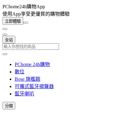
PChome24h購物App
使用App享受更優質的購物體驗
立即體驗
全站
PChome 24h購物
數位
Bose 旗艦館
可攜式藍牙揚聲器
藍牙喇叭
分類