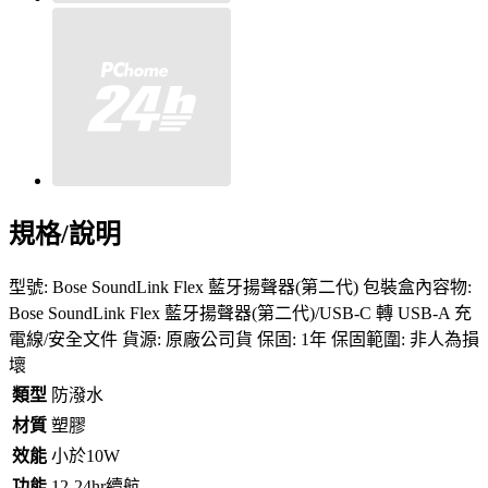
規格/說明
型號: Bose SoundLink Flex 藍牙揚聲器(第二代) 包裝盒內容物:
Bose SoundLink Flex 藍牙揚聲器(第二代)/USB-C 轉 USB-A 充
電線/安全文件 貨源: 原廠公司貨 保固: 1年 保固範圍: 非人為損
壞
類型
防潑水
材質
塑膠
效能
小於10W
功能
12-24hr續航