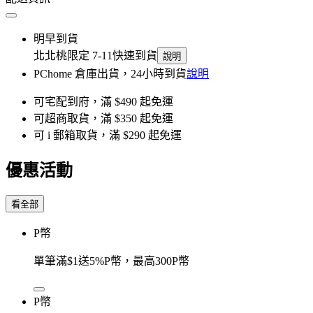
明早到貨
北北桃限定 7-11快速到貨
說明
PChome 倉庫出貨，24小時到貨
說明
可宅配到府，滿 $490 起免運
可超商取貨，滿 $350 起免運
可 i 郵箱取貨，滿 $290 起免運
優惠活動
看全部
P幣
單筆滿$1送5%P幣，最高300P幣
P幣