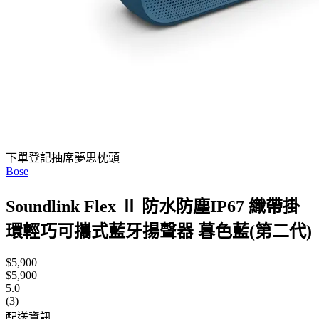
下單登記抽席夢思枕頭
Bose
Soundlink Flex Ⅱ 防水防塵IP67 織帶掛
環輕巧可攜式藍牙揚聲器 暮色藍(第二代)
$5,900
$5,900
5.0
(3)
配送資訊