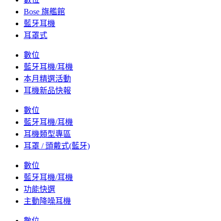
Bose 旗艦館
藍牙耳機
耳罩式
數位
藍牙耳機/耳機
本月精選活動
耳機新品快報
數位
藍牙耳機/耳機
耳機類型專區
耳罩 / 頭戴式(藍牙)
數位
藍牙耳機/耳機
功能快選
主動降噪耳機
數位