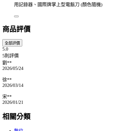
用記錄器、國際牌掌上型電鬍刀 (顏色隨機)
商品評價
全部評價
5.0
5則評價
劉**
2026/05/24
徐**
2026/03/14
宋**
2026/01/21
相關分類
數位