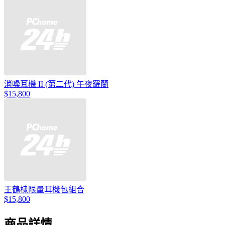
消噪耳機 II (第二代) 午夜羅蘭
$15,800
王鶴棣限量耳機包組合
$15,800
商品詳情