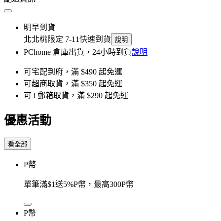
明早到貨
北北桃限定 7-11快速到貨
說明
PChome 倉庫出貨，24小時到貨
說明
可宅配到府，滿 $490 起免運
可超商取貨，滿 $350 起免運
可 i 郵箱取貨，滿 $290 起免運
優惠活動
看全部
P幣
單筆滿$1送5%P幣，最高300P幣
P幣