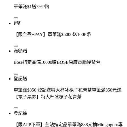
單筆滿$1送3%P幣
P幣
【限全盈+PAY】單筆滿$5000送100P幣
滿額贈
Bose指定品滿10000贈BOSE原廠電腦後背包
登記送
單筆滿$350 登記送特大杯冰梔子花青茶單筆滿350元送
【電子票券】特大杯冰梔子花青茶
登記抽
【限APP下單】全站指定品單筆滿888元抽Mio gogoro專