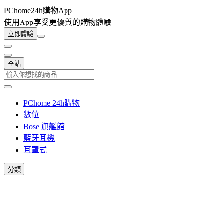
PChome24h購物App
使用App享受更優質的購物體驗
立即體驗
全站
PChome 24h購物
數位
Bose 旗艦館
藍牙耳機
耳罩式
分類