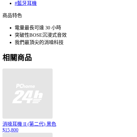
#藍牙耳機
商品特色
電量最長可達 30 小時
突破性BOSE沉浸式音效
我們最頂尖的消噪科技
相關商品
消噪耳機 II (第二代) 黑色
$15,800