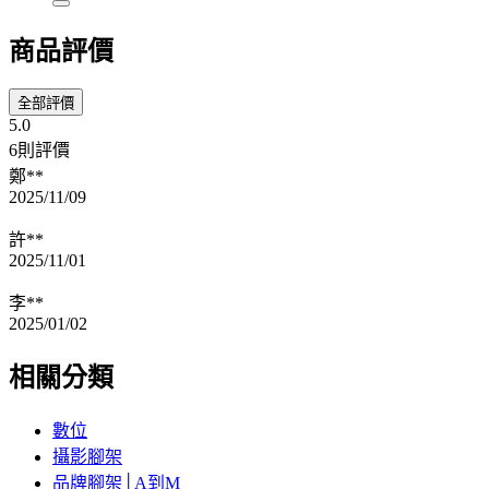
商品評價
全部評價
5.0
6則評價
鄭**
2025/11/09
許**
2025/11/01
李**
2025/01/02
相關分類
數位
攝影腳架
品牌腳架│A到M