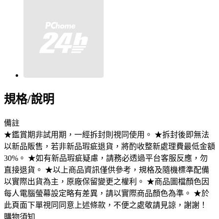
規格/說明
備註
★鑑賞期非試用期，一經拆封則視同使用。 ★拆封後即無法
以新品販售，若非新品瑕疵退貨，將酌收整新處理費最低金額
30%。 ★如有新品瑕疵疑慮，請務必透過平台客服反應，勿
直接退貨。 ★以上商品資訊僅供參考，規格及隨機標準配備
以實際出貨為主，原廠保留變更之權利。 ★商品圖檔顏色因
每人電腦螢幕設定略有差異，請以實際商品顏色為準。 ★於
此頁面下單視同同意上述條款，不便之處敬請見諒，謝謝！
購物須知