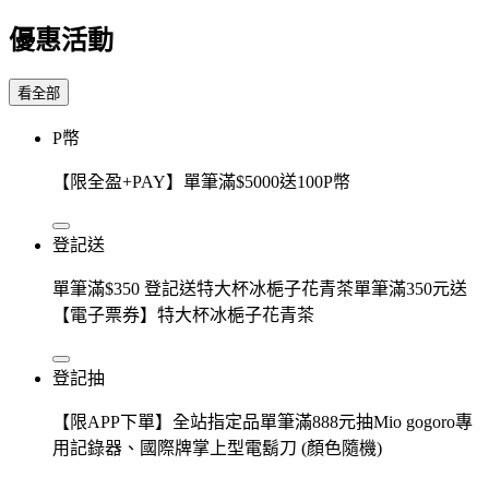
優惠活動
看全部
P幣
【限全盈+PAY】單筆滿$5000送100P幣
登記送
單筆滿$350 登記送特大杯冰梔子花青茶單筆滿350元送
【電子票券】特大杯冰梔子花青茶
登記抽
【限APP下單】全站指定品單筆滿888元抽Mio gogoro專
用記錄器、國際牌掌上型電鬍刀 (顏色隨機)