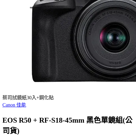
蔡司拭鏡紙30入+鋼化貼
Canon 佳能
EOS R50 + RF-S18-45mm 黑色單鏡組(公
司貨)