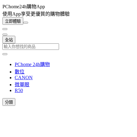
PChome24h購物App
使用App享受更優質的購物體驗
立即體驗
全站
PChome 24h購物
數位
CANON
微單眼
R50
分類