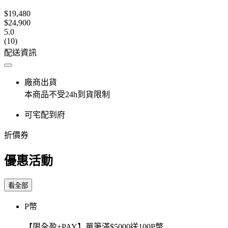
$19,480
$24,900
5.0
(10)
配送資訊
廠商出貨
本商品不受24h到貨限制
可宅配到府
折價券
優惠活動
看全部
P幣
【限全盈+PAY】單筆滿$5000送100P幣