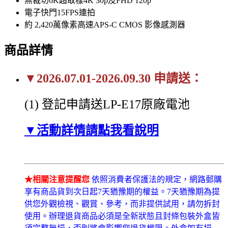
無裁切6K超取樣4K 30p及FHD 120p
電子快門15FPS連拍
約 2,420萬像素高速APS-C CMOS 影像感測器
商品詳情
▼2026.07.01-2026.09.30 申請送：
(1) 登記申請送LP-E17原廠電池
▼活動詳情請點我看說明
★相關注意提醒您
依照消費者保護法的規定，網路郵購
享有商品貨到次日起7天猶豫期的權益。7天猶豫期為提
供您外觀檢視、觀賞、參考，而非提供試用，請勿拆封
使用。辦理退貨商品必須是全新狀態且封條包裝外盒皆