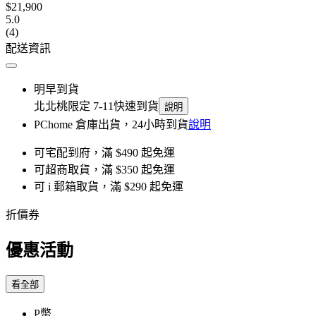
$21,900
5.0
(4)
配送資訊
明早到貨
北北桃限定 7-11快速到貨
說明
PChome 倉庫出貨，24小時到貨
說明
可宅配到府，滿 $490 起免運
可超商取貨，滿 $350 起免運
可 i 郵箱取貨，滿 $290 起免運
折價券
優惠活動
看全部
P幣