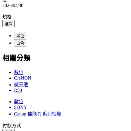
2026/04/30
規格
選擇
黑色
白色
相關分類
數位
CANON
微單眼
R50
數位
SONY
Canon 佳能 R 系列相機
付款方式