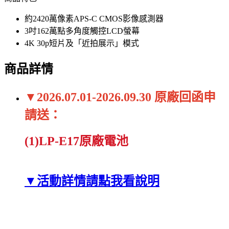
約2420萬像素APS-C CMOS影像感測器
3吋162萬點多角度觸控LCD螢幕
4K 30p短片及「近拍展示」模式
商品詳情
原廠回函申
▼2026.07.01-2026.09.30
請送：
(1)LP-E17原廠電池
▼活動詳情請點我看說明