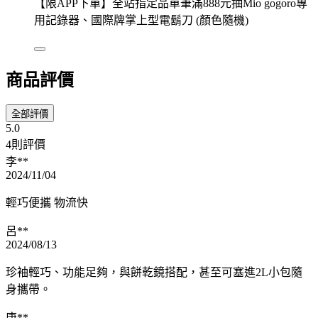
【限APP下單】全站指定品單筆滿888元抽Mio gogoro專
用記錄器、國際牌掌上型電鬍刀 (顏色隨機)
商品評價
全部評價
5.0
4則評價
李**
2024/11/04
輕巧便攜 物流快
呂**
2024/08/13
珍袖輕巧、功能足夠，與餅乾鏡搭配，甚至可塞進2L小包隨
身攜帶。
唐**