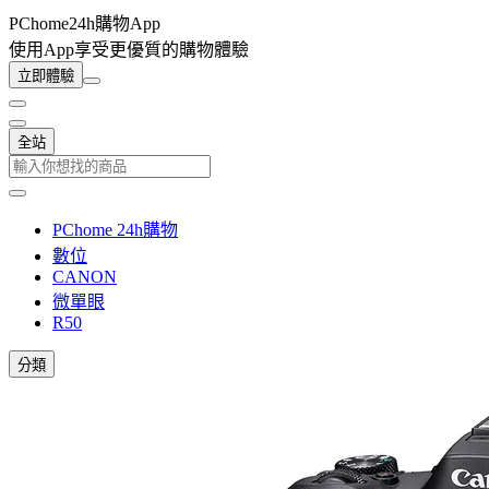
PChome24h購物App
使用App享受更優質的購物體驗
立即體驗
全站
PChome 24h購物
數位
CANON
微單眼
R50
分類