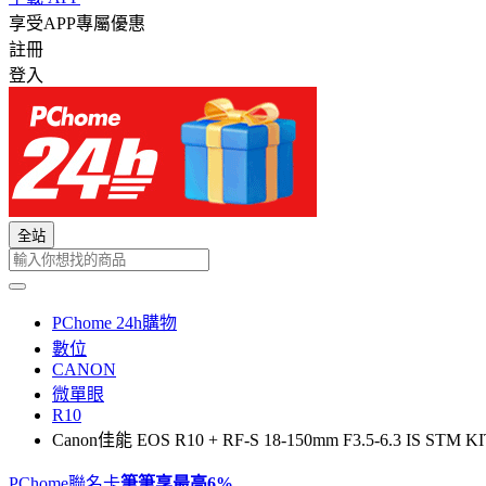
享受APP專屬優惠
註冊
登入
全站
PChome 24h購物
數位
CANON
微單眼
R10
Canon佳能 EOS R10 + RF-S 18-150mm F3.5-6.3 IS ST
PChome聯名卡
筆筆享最高
6%